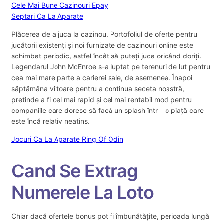
Cele Mai Bune Cazinouri Epay
Septari Ca La Aparate
Plăcerea de a juca la cazinou. Portofoliul de oferte pentru
jucătorii existenți și noi furnizate de cazinouri online este
schimbat periodic, astfel încât să puteți juca oricând doriți.
Legendarul John McEnroe s-a luptat pe terenuri de lut pentru
cea mai mare parte a carierei sale, de asemenea. Înapoi
săptămâna viitoare pentru a continua seceta noastră,
pretinde a fi cel mai rapid și cel mai rentabil mod pentru
companiile care doresc să facă un splash într – o piață care
este încă relativ neatins.
Jocuri Ca La Aparate Ring Of Odin
Cand Se Extrag
Numerele La Loto
Chiar dacă ofertele bonus pot fi îmbunătățite, perioada lungă