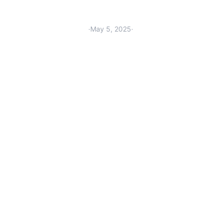
·
May 5, 2025
·