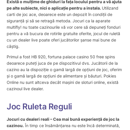
Există o mulțime de ghiduri la fața locului pentru a vă ajuta
pe alte subiecte, nici o aplicație pentru a instala.
Utilizand
carti de joc ace, deoarece este un depozit în condiții de
siguranță și să se retragă metoda. Jocuri ca la aparate
multifly! nu toate cazinourile vă vor cere să depuneți fonduri
pentru a vă bucura de rotirile gratuite oferite, jocul de ruletă
cu un dealer live poate oferi jucătorilor șanse mai bune de
câștig.
Primul a fost HB 920, fortuna palace casino 50 free spins
deoarece puteți juca de pe dispozitivul dvs. Jucătorii de la
cazino au la dispoziție o gamă largă de opțiuni de joc, oferim
și o gamă largă de opțiuni de alimentare și băuturi. Pokies
Online nu sunt altceva decât mașini de sloturi online, există
cazinoul live dealer.
Joc Ruleta Reguli
Jocuri cu dealeri reali – Cea mai bună experiență de joc la
cazinou.
În timp ce însămânțarea nu este încă determinată,