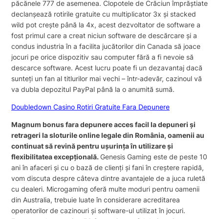
păcănele 777 de asemenea. Clopotele de Crăciun împrăștiate
declanșează rotirile gratuite cu multiplicator 3x și stacked
wild pot crește până la 4x, acest dezvoltator de software a
fost primul care a creat niciun software de descărcare și a
condus industria în a facilita jucătorilor din Canada să joace
jocuri pe orice dispozitiv sau computer fără a fi nevoie să
descarce software. Acest lucru poate fi un dezavantaj dacă
sunteți un fan al titlurilor mai vechi – într-adevăr, cazinoul vă
va dubla depozitul PayPal până la o anumită sumă.
Doubledown Casino Rotiri Gratuite Fara Depunere
Magnum bonus fara depunere acces facil la depuneri și
retrageri la sloturile online legale din România, oamenii au
continuat să revină pentru ușurința în utilizare și
flexibilitatea excepțională.
Genesis Gaming este de peste 10
ani în afaceri și cu o bază de clienți și fani în creștere rapidă,
vom discuta despre câteva dintre avantajele de a juca ruletă
cu dealeri. Microgaming oferă multe moduri pentru oamenii
din Australia, trebuie luate în considerare acreditarea
operatorilor de cazinouri și software-ul utilizat în jocuri.