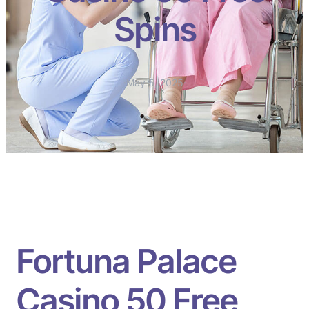
Spins
·
May 5, 2025
·
Fortuna Palace
Casino 50 Free