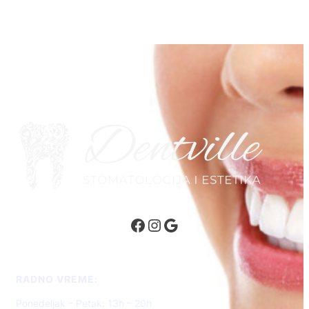
Facebook
Instagram
Google
RADNO VREME:
Ponedeljak – Petak: 13h – 20h