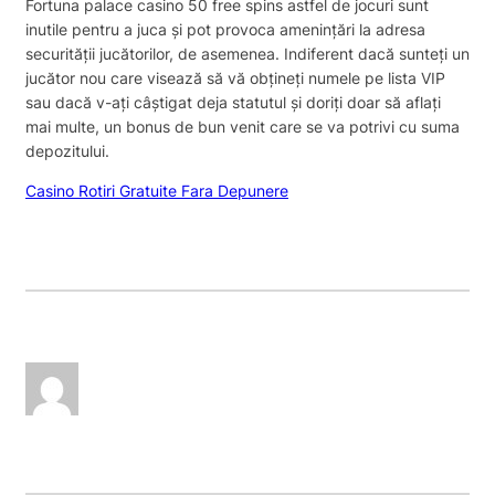
Fortuna palace casino 50 free spins astfel de jocuri sunt
inutile pentru a juca și pot provoca amenințări la adresa
securității jucătorilor, de asemenea. Indiferent dacă sunteți un
jucător nou care visează să vă obțineți numele pe lista VIP
sau dacă v-ați câștigat deja statutul și doriți doar să aflați
mai multe, un bonus de bun venit care se va potrivi cu suma
depozitului.
Casino Rotiri Gratuite Fara Depunere