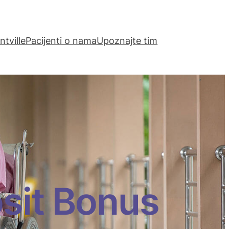
tville
Pacijenti o nama
Upoznajte tim
sit Bonus