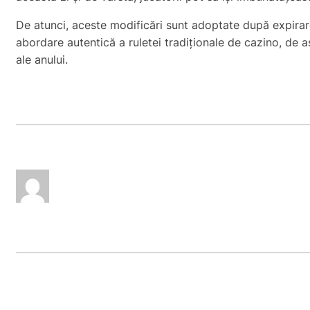
De atunci, aceste modificări sunt adoptate după expirar
abordare autentică a ruletei tradiționale de cazino, de 
ale anului.