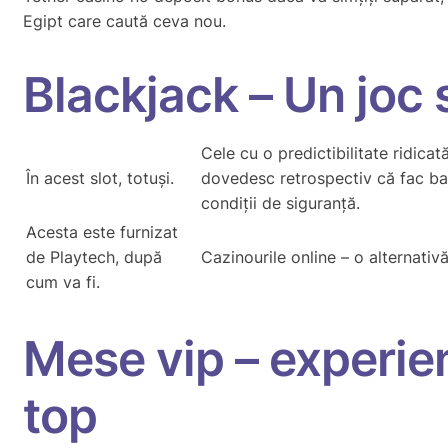
Egipt care caută ceva nou.
Blackjack – Un joc 
Cele cu o predictibilitate ridicat
În acest slot, totuși.
dovedesc retrospectiv că fac bani
condiții de siguranță.
Acesta este furnizat
de Playtech, după
Cazinourile online – o alternativă
cum va fi.
Mese vip – experien
top