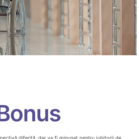
 Bonus
ctivă diferită, dar va fi minunat pentru iubitorii de