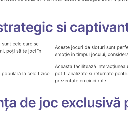
strategic si captivan
ă sunt cele care se
Aceste jocuri de sloturi sunt perf
, poți să te joci în
emoție în timpul jocului, considera
Aceasta facilitează interacțiunea 
 populară la cele fizice.
pot fi analizate și returnate pentr
prezentate cu cinci role.
ța de joc exclusivă p