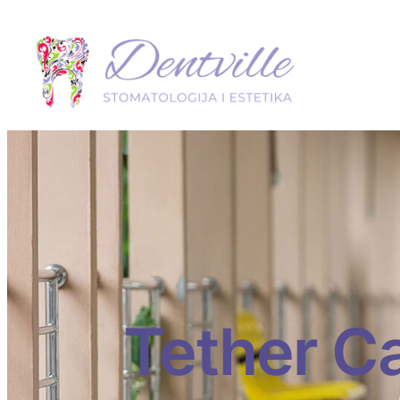
Tether C