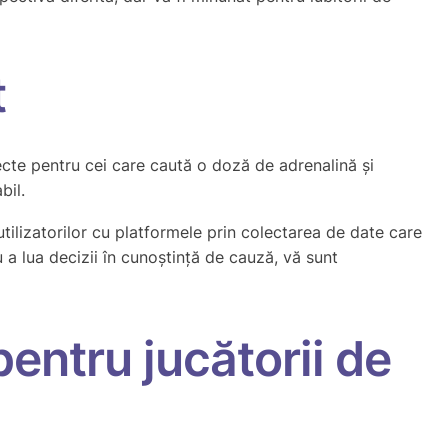
t
ecte pentru cei care caută o doză de adrenalină și
bil.
utilizatorilor cu platformele prin colectarea de date care
u a lua decizii în cunoștință de cauză, vă sunt
entru jucătorii de