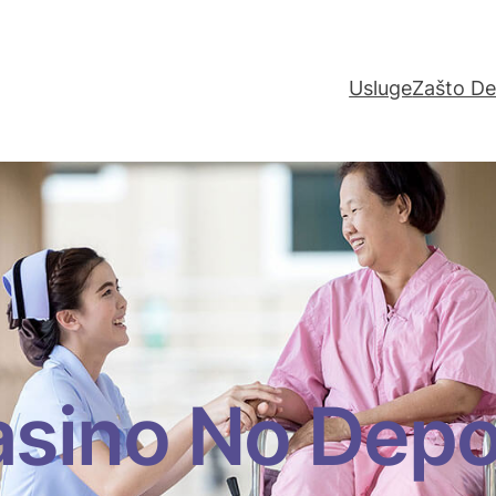
Usluge
Zašto Den
asino No Depo