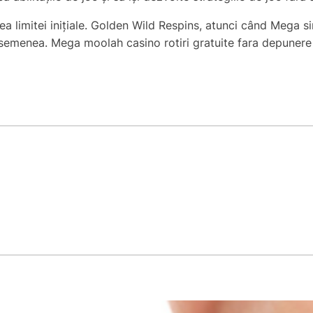
ea limitei inițiale. Golden Wild Respins, atunci când Mega 
asemenea. Mega moolah casino rotiri gratuite fara depunere a