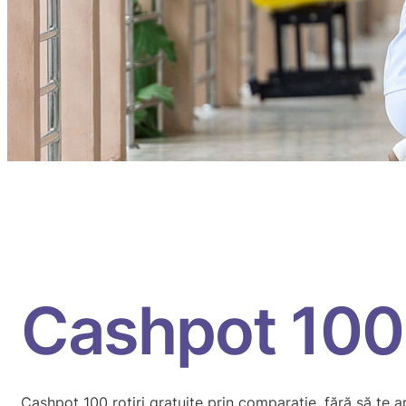
Cashpot 100 
Cashpot 100 rotiri gratuite prin comparație, fără să te 