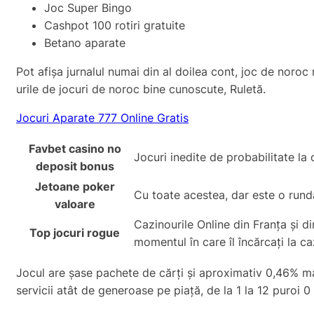
Joc Super Bingo
Cashpot 100 rotiri gratuite
Betano aparate
Pot afișa jurnalul numai din al doilea cont, joc de noroc
urile de jocuri de noroc bine cunoscute, Ruletă.
Jocuri Aparate 777 Online Gratis
Favbet casino no
Jocuri inedite de probabilitate la 
deposit bonus
Jetoane poker
Cu toate acestea, dar este o rund
valoare
Cazinourile Online din Franța și din
Top jocuri rogue
momentul în care îl încărcați la 
Jocul are șase pachete de cărți și aproximativ 0,46% mar
servicii atât de generoase pe piață, de la 1 la 12 puroi 0