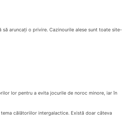
 să aruncați o privire. Cazinourile alese sunt toate site-
rilor lor pentru a evita jocurile de noroc minore, iar în
ema călătoriilor intergalactice. Există doar câteva