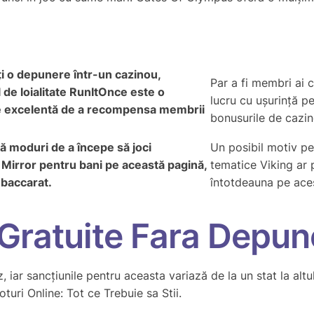
i o depunere într-un cazinou,
Par a fi membri ai 
de loialitate RunItOnce este o
lucru cu ușurință pe
e excelentă de a recompensa membrii
bonusurile de cazino
ă moduri de a începe să joci
Un posibil motiv pe
Mirror pentru bani pe această pagină,
tematice Viking ar 
 baccarat.
întotdeauna pe aces
 Gratuite Fara Depun
 iar sancțiunile pentru aceasta variază de la un stat la alt
turi Online: Tot ce Trebuie sa Stii.