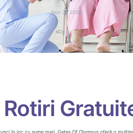
·
Nov 21, 2025
·
Rotiri Gratuit
arunci în joc cu sume mari. Gates Of Olympus oferă o mulțime