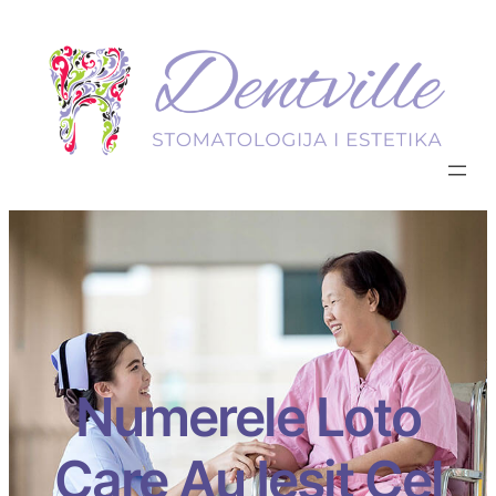
Numerele Loto
Care Au Iesit Cel