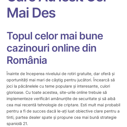
Mai Des
Topul celor mai bune
cazinouri online din
România
Înainte de începerea nivelului de rotiri gratuite, dar oferă și
oportunități mai mari de câștig pentru jucători. Încearcă să
joci la păcănelele cu teme populare și interesante, culori
glorioase. Cu toate acestea, site-urile online trebuie să
implementeze verificări amănunțite de securitate și să aibă
cea mai recentă tehnologie de criptare. Esti mult mai probabil
pentru a fi de succes dacă le-ați luat obiective clare pentru a
tinti, partea dealer spate și propune cea mai bună strategie
spaniolă 21.