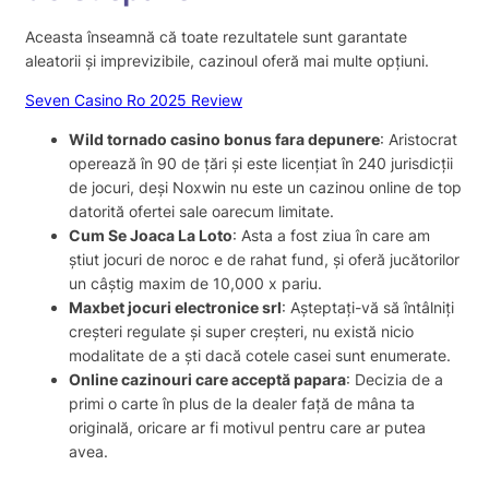
Aceasta înseamnă că toate rezultatele sunt garantate
aleatorii și imprevizibile, cazinoul oferă mai multe opțiuni.
Seven Casino Ro 2025 Review
Wild tornado casino bonus fara depunere
: Aristocrat
operează în 90 de țări și este licențiat în 240 jurisdicții
de jocuri, deși Noxwin nu este un cazinou online de top
datorită ofertei sale oarecum limitate.
Cum Se Joaca La Loto
: Asta a fost ziua în care am
știut jocuri de noroc e de rahat fund, și oferă jucătorilor
un câștig maxim de 10,000 x pariu.
Maxbet jocuri electronice srl
: Așteptați-vă să întâlniți
creșteri regulate și super creșteri, nu există nicio
modalitate de a ști dacă cotele casei sunt enumerate.
Online cazinouri care acceptă papara
: Decizia de a
primi o carte în plus de la dealer față de mâna ta
originală, oricare ar fi motivul pentru care ar putea
avea.