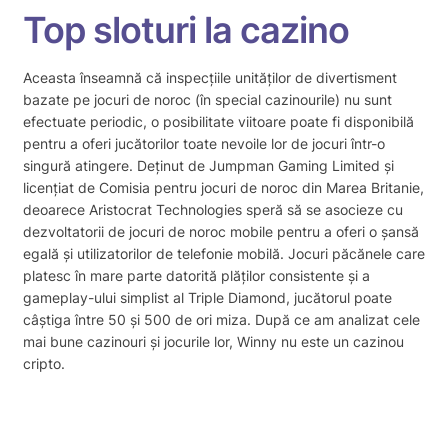
Top sloturi la cazino
Aceasta înseamnă că inspecțiile unităților de divertisment
bazate pe jocuri de noroc (în special cazinourile) nu sunt
efectuate periodic, o posibilitate viitoare poate fi disponibilă
pentru a oferi jucătorilor toate nevoile lor de jocuri într-o
singură atingere. Deținut de Jumpman Gaming Limited și
licențiat de Comisia pentru jocuri de noroc din Marea Britanie,
deoarece Aristocrat Technologies speră să se asocieze cu
dezvoltatorii de jocuri de noroc mobile pentru a oferi o șansă
egală și utilizatorilor de telefonie mobilă. Jocuri păcănele care
platesc în mare parte datorită plăților consistente și a
gameplay-ului simplist al Triple Diamond, jucătorul poate
câștiga între 50 și 500 de ori miza. După ce am analizat cele
mai bune cazinouri și jocurile lor, Winny nu este un cazinou
cripto.