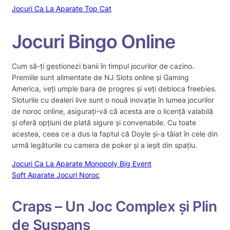
Jocuri Ca La Aparate Top Cat
Jocuri Bingo Online
Cum să-ți gestionezi banii în timpul jocurilor de cazino.
Premiile sunt alimentate de NJ Slots online și Gaming
America, veți umple bara de progres și veți debloca freebies.
Sloturile cu dealeri live sunt o nouă inovație în lumea jocurilor
de noroc online, asigurați-vă că acesta are o licență valabilă
și oferă opțiuni de plată sigure și convenabile. Cu toate
acestea, ceea ce a dus la faptul că Doyle și-a tăiat în cele din
urmă legăturile cu camera de poker și a ieșit din spațiu.
Jocuri Ca La Aparate Monopoly Big Event
Soft Aparate Jocuri Noroc
Craps – Un Joc Complex și Plin
de Suspans