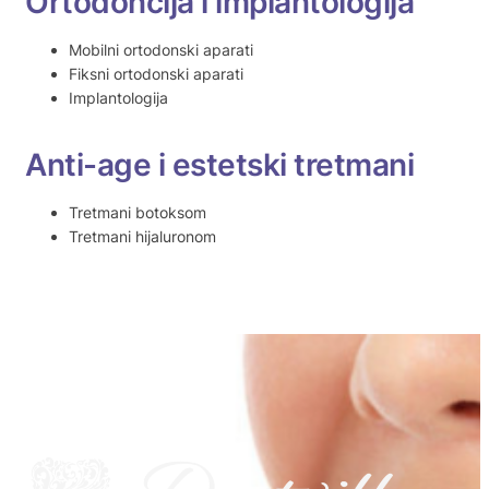
Ortodoncija i implantologija
Mobilni ortodonski aparati
Fiksni ortodonski aparati
Implantologija
Anti-age i estetski tretmani
Tretmani botoksom
Tretmani hijaluronom