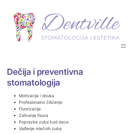
Skip
to
content
Dečija i preventivna
stomatologija
Motivacija i obuka
Profesionalno čišćenje
Fluorizacija
Zalivanje fisura
Popravke zuba kod dece
Vađenje mlečnih zuba