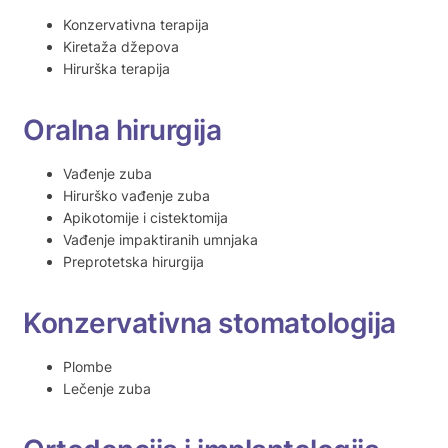
Konzervativna terapija
Kiretaža džepova
Hirurška terapija
Oralna hirurgija
Vađenje zuba
Hirurško vađenje zuba
Apikotomije i cistektomija
Vađenje impaktiranih umnjaka
Preprotetska hirurgija
Konzervativna stomatologija
Plombe
Lečenje zuba