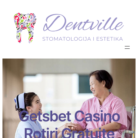
Getsbet Casino
Rotiri Gratuite