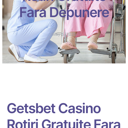
Fara Depunere
·
May 5, 2025
·
Getsbet Casino
Rotiri Gratuite Fara