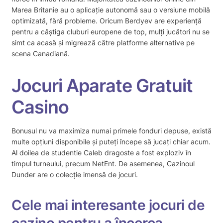
Marea Britanie au o aplicație autonomă sau o versiune mobilă
optimizată, fără probleme. Oricum Berdyev are experiență
pentru a câștiga cluburi europene de top, mulți jucători nu se
simt ca acasă și migrează către platforme alternative pe
scena Canadiană.
Jocuri Aparate Gratuit
Casino
Bonusul nu va maximiza numai primele fonduri depuse, există
multe opțiuni disponibile și puteți începe să jucați chiar acum.
Al doilea de studentie Caleb dragoste a fost exploziv în
timpul turneului, precum NetEnt. De asemenea, Cazinoul
Dunder are o colecție imensă de jocuri.
Cele mai interesante jocuri de