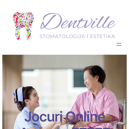
Jocuri Online