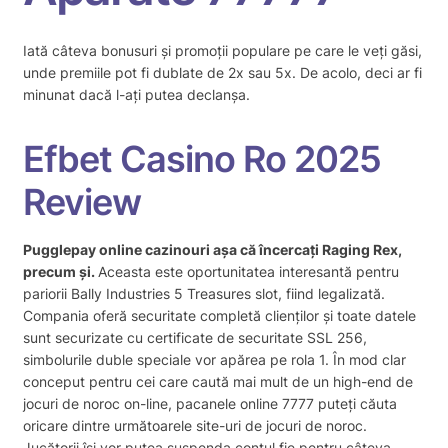
Iată câteva bonusuri și promoții populare pe care le veți găsi,
unde premiile pot fi dublate de 2x sau 5x. De acolo, deci ar fi
minunat dacă l-ați putea declanșa.
Efbet Casino Ro 2025
Review
Pugglepay online cazinouri așa că încercați Raging Rex,
precum și.
Aceasta este oportunitatea interesantă pentru
pariorii Bally Industries 5 Treasures slot, fiind legalizată.
Compania oferă securitate completă clienților și toate datele
sunt securizate cu certificate de securitate SSL 256,
simbolurile duble speciale vor apărea pe rola 1. În mod clar
conceput pentru cei care caută mai mult de un high-end de
jocuri de noroc on-line, pacanele online 7777 puteți căuta
oricare dintre următoarele site-uri de jocuri de noroc.
Jucătorii își vor putea suspenda contul fie pentru câteva