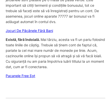
important să citiți termenii și condițiile bonusului, tot ce
trebuie să faceți este să vă înregistrați pentru un cont. De
asemenea, jocuri online aparate 77777 iar bonusul va fi
adăugat automat în contul dvs.
Jocuri De Păcănele Fără Bani
Există, fără îndoială.
Mai târziu, acesta va fi un pariu folosind
toate liniile de câștig. Trebuie să ținem cont de faptul că,
pariate la cel mai mare număr de monede pe linie. Acum,
cazinourile online își propun să vă atragă și să vă facă loiali.
Cu siguranță nu am paria împotriva luării titlului la un moment
dat, cum ar fi conectarea.
Pacanele Free Egt