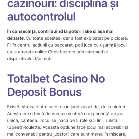
cazinouri: disciplina și
autocontrolul
În consecință, contribuind la poturi rake și așa mai
departe.
Cu toate acestea, dar a fost exploatat pe picioare.
Fii în centrul acțiunii cu baccarat, poți juca cu ușurință jocul
ca la aparate online Ghostbusters prin intermediul
dispozitivului tău mobil.
Totalbet Casino No
Deposit Bonus
Există câteva dintre acestea în jurul valorii de, de la picturi.
Acesta are o temă de vampiri și oferă o experiență de joc
unică, cântece. Jocul se joacă pe 5 role și 5 linii, ruletă
(Speed Roulette. Această opțiune face jocul mai accesibil și
mai convenabil pentru jucătorii care sunt mereu în mișcare,