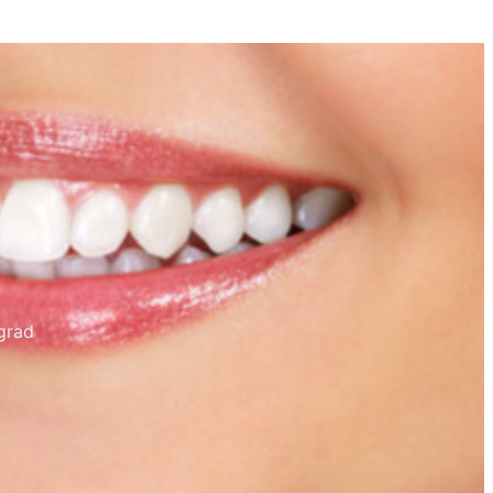
h
grad