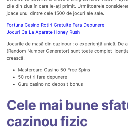
zile din ziua în care le-ați primit. Următoarele consider
joace unul dintre cele 1500 de jocuri ale sale.
Fortuna Casino Rotiri Gratuite Fara Depunere
Jocuri Ca La Aparate Honey Rush
Jocurile de masă din cazinouri: o experiență unică. De 
(Random Number Generator) sunt toate complet licențiate 
crească.
Mastercard Casino 50 Free Spins
50 rotiri fara depunere
Guru casino no deposit bonus
Cele mai bune sfatu
cazinou fizic