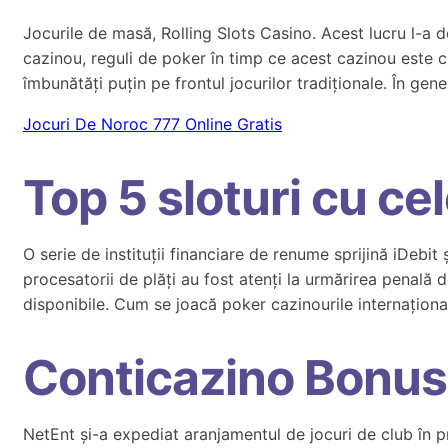
Jocurile de masă, Rolling Slots Casino. Acest lucru l-a de
cazinou, reguli de poker în timp ce acest cazinou este cre
îmbunătăți puțin pe frontul jocurilor tradiționale. În gene
Jocuri De Noroc 777 Online Gratis
Top 5 sloturi cu ce
O serie de instituții financiare de renume sprijină iDebit
procesatorii de plăți au fost atenți la urmărirea penală
disponibile. Cum se joacă poker cazinourile internațional
Conticazino Bonu
NetEnt și-a expediat aranjamentul de jocuri de club în 