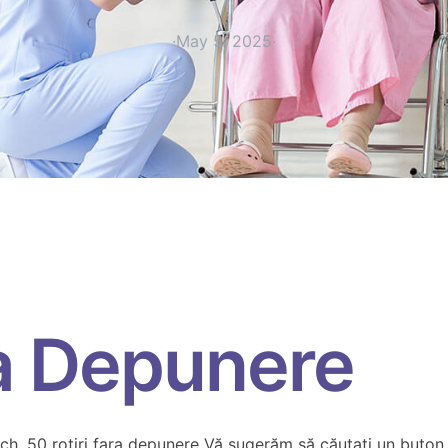
·
May 5, 2025
·
ra Depunere
ytech, 50 rotiri fara depunere Vă sugerăm să căutați un buto