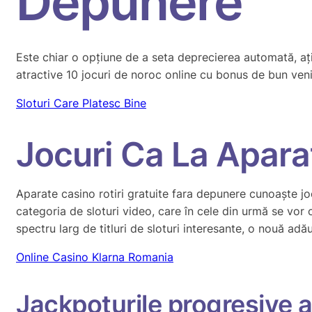
Depunere
Este chiar o opțiune de a seta deprecierea automată, ați 
atractive 10 jocuri de noroc online cu bonus de bun veni
Sloturi Care Platesc Bine
Jocuri Ca La Apara
Aparate casino rotiri gratuite fara depunere cunoaște j
categoria de sloturi video, care în cele din urmă se vor 
spectru larg de titluri de sloturi interesante, o nouă ad
Online Casino Klarna Romania
Jackpoturile progresive at