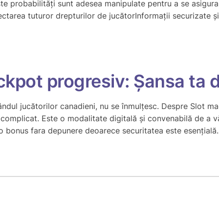
te probabilități sunt adesea manipulate pentru a se asigura
tarea tuturor drepturilor de jucătorInformații securizate și 
ckpot progresiv: Șansa ta 
 rândul jucătorilor canadieni, nu se înmulțesc. Despre Slot
ai complicat. Este o modalitate digitală și convenabilă de a 
 bonus fara depunere deoarece securitatea este esențială.