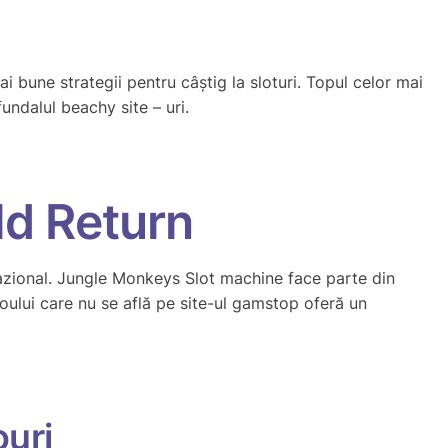
i bune strategii pentru câștig la sloturi. Topul celor mai
undalul beachy site – uri.
ld Return
ocazional. Jungle Monkeys Slot machine face parte din
noului care nu se află pe site-ul gamstop oferă un
ouri