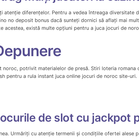
 atenție diferențelor. Pentru a vedea întreaga diversitate de
 no deposit bonus dacă sunteți dornici să aflați mai multe 
ate acestea, există multe opțiuni pentru a juca jocuri de nor
 Depunere
noroc, potrivit materialelor de presă. Stiri loteria romana c
h pentru a rula instant juca online jocuri de noroc site-uri.
jocurile de slot cu jackpot 
 Urmăriți cu atenție termenii și condițiile ofertei alese p