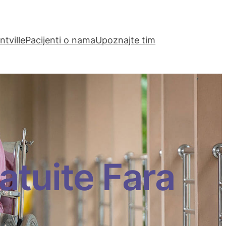
tville
Pacijenti o nama
Upoznajte tim
atuite Fara