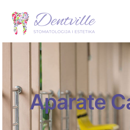
Aparate Ca