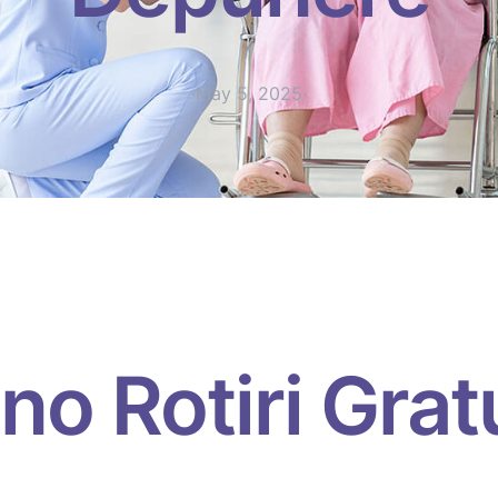
·
May 5, 2025
·
o Rotiri Grat