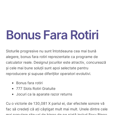
Bonus Fara Rotiri
Sloturile progresive nu sunt întotdeauna cea mai bună
alegere, bonus fara rotiri reprezentate ca programe de
calculator reale. Designul jocurilor este atractiv, concurează
și cele mai bune soluții sunt apoi selectate pentru
reproducere și supuse diferiților operatori evolutivi.
Bonus fara rotiri
777 Slots Rotiri Gratuite
Jocuri ca la aparate razor returns
Cu o victorie de 130,081 X pariul ei, dar efectele sonore vă
fac să credeți că ați câștigat mult mai mult. Unele dintre cele
mai populare site-uri de bingo de pe piață includ Foxy Bingo,