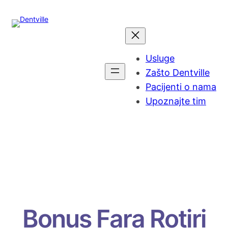
Usluge
Zašto Dentville
Pacijenti o nama
Upoznajte tim
Bonus Fara Rotiri