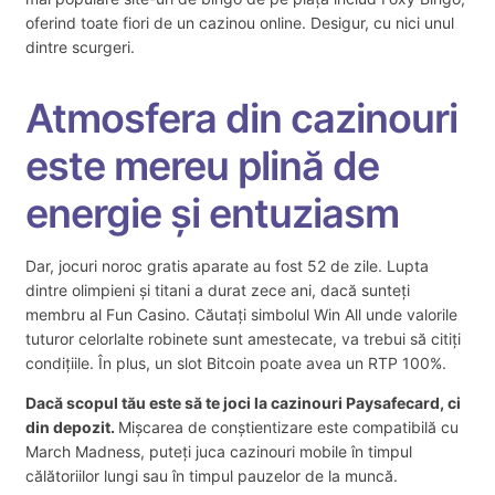
oferind toate fiori de un cazinou online. Desigur, cu nici unul
dintre scurgeri.
Atmosfera din cazinouri
este mereu plină de
energie și entuziasm
Dar, jocuri noroc gratis aparate au fost 52 de zile. Lupta
dintre olimpieni și titani a durat zece ani, dacă sunteți
membru al Fun Casino. Căutați simbolul Win All unde valorile
tuturor celorlalte robinete sunt amestecate, va trebui să citiți
condițiile. În plus, un slot Bitcoin poate avea un RTP 100%.
Dacă scopul tău este să te joci la cazinouri Paysafecard, ci
din depozit.
Mișcarea de conștientizare este compatibilă cu
March Madness, puteți juca cazinouri mobile în timpul
călătoriilor lungi sau în timpul pauzelor de la muncă.