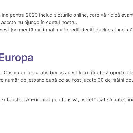
ne pentru 2023 includ sloturile online, care vă ridică avant
 acesta nu ajunge în contul nostru.
acest joc merită mult mai mult credit decât devine atunci c
 Europa
 Casino online gratis bonus acest lucru îți oferă oportunita
mare număr de jetoane după ce au fost jucate 30 de mâini dev
i touchdown-uri atât pe ofensivă, astfel încât să puteți în