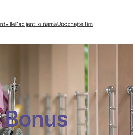
tville
Pacijenti o nama
Upoznajte tim
s Bonus