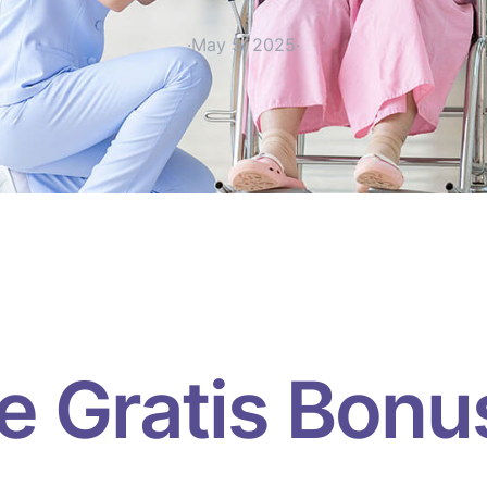
·
May 5, 2025
·
e Gratis Bonu