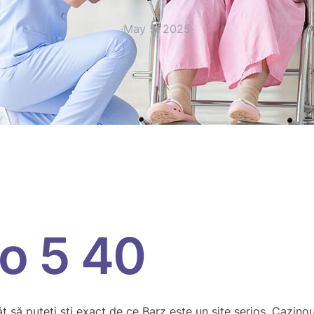
·
May 5, 2025
·
to 5 40
t să puteți ști exact de ce Barz este un site serios. Cazinou