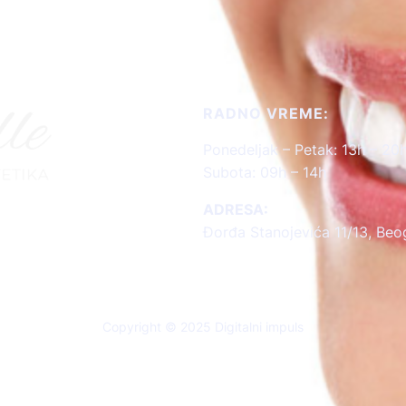
RADNO VREME:
Ponedeljak – Petak: 13h – 20
Subota: 09h – 14h
ADRESA:
Đorđa Stanojevića 11/13, Beo
Copyright © 2025 Digitalni impuls