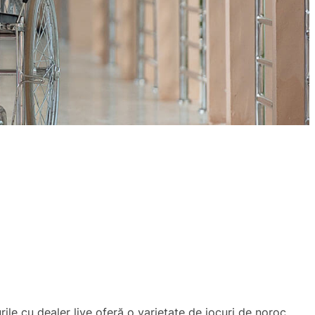
rile cu dealer live oferă o varietate de jocuri de noroc,