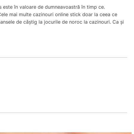
ns este în valoare de dumneavoastră în timp ce.
ele mai multe cazinouri online stick doar la ceea ce
ansele de câștig la jocurile de noroc la cazinouri. Ca și