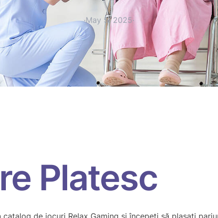
·
May 5, 2025
·
re Platesc
 catalog de jocuri Relax Gaming și începeți să plasați pariu