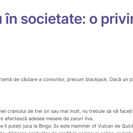
 în societate: o priv
 temă de căutare a comorilor, precum blackjack. Dacă un jo
i craniului de trei ori sau mai mult, nu trebuie să vă faceți 
e afectează adesea mesele de zaruri live.
e îl puteți juca la Bingo 3x este Hammer of Vulcan de Quick