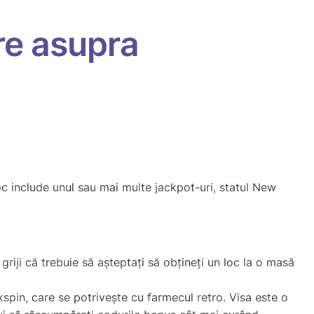
ire asupra
c include unul sau mai multe jackpot-uri, statul New
griji că trebuie să așteptați să obțineți un loc la o masă
spin, care se potrivește cu farmecul retro. Visa este o