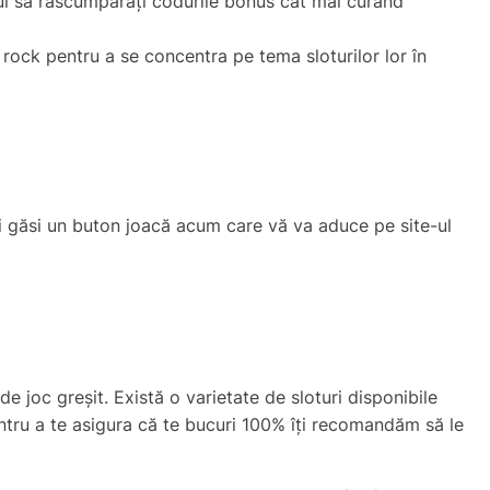
ebui să răscumpărați codurile bonus cât mai curând
ock pentru a se concentra pe tema sloturilor lor în
i găsi un buton joacă acum care vă va aduce pe site-ul
e joc greșit. Există o varietate de sloturi disponibile
 pentru a te asigura că te bucuri 100% îți recomandăm să le