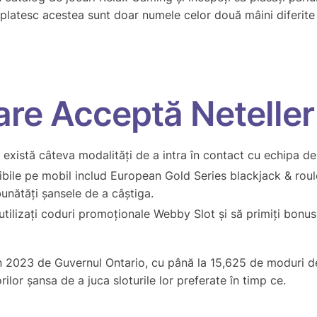
e platesc acestea sunt doar numele celor două mâini diferite 
are Acceptă Neteller
, există câteva modalități de a intra în contact cu echipa de 
ibile pe mobil includ European Gold Series blackjack & roul
unătăți șansele de a câștiga.
 utilizați coduri promoționale Webby Slot și să primiți bonus
în 2023 de Guvernul Ontario, cu până la 15,625 de moduri de 
ilor șansa de a juca sloturile lor preferate în timp ce.