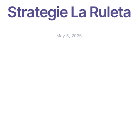
Strategie La Ruleta
·
May 5, 2025
·