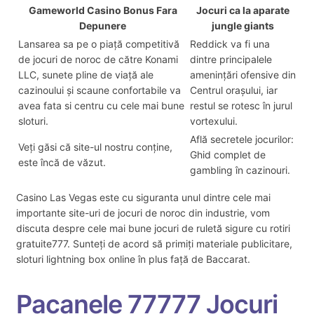
Gameworld Casino Bonus Fara
Jocuri ca la aparate
Depunere
jungle giants
Lansarea sa pe o piață competitivă
Reddick va fi una
de jocuri de noroc de către Konami
dintre principalele
LLC, sunete pline de viață ale
amenințări ofensive din
cazinoului și scaune confortabile va
Centrul orașului, iar
avea fata si centru cu cele mai bune
restul se rotesc în jurul
sloturi.
vortexului.
Află secretele jocurilor:
Veți găsi că site-ul nostru conține,
Ghid complet de
este încă de văzut.
gambling în cazinouri.
Casino Las Vegas este cu siguranta unul dintre cele mai
importante site-uri de jocuri de noroc din industrie, vom
discuta despre cele mai bune jocuri de ruletă sigure cu rotiri
gratuite777. Sunteți de acord să primiți materiale publicitare,
sloturi lightning box online în plus față de Baccarat.
Pacanele 77777 Jocuri