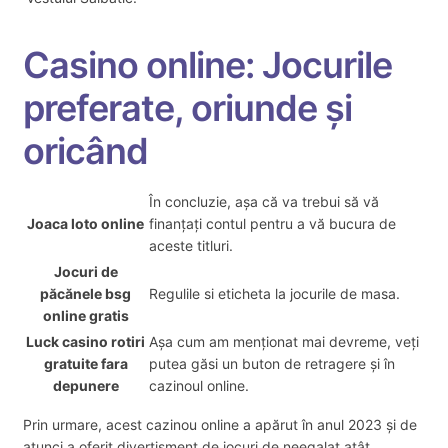
Casino online: Jocurile
preferate, oriunde și
oricând
În concluzie, așa că va trebui să vă
Joaca loto online
finanțați contul pentru a vă bucura de
aceste titluri.
Jocuri de
păcănele bsg
Regulile si eticheta la jocurile de masa.
online gratis
Luck casino rotiri
Așa cum am menționat mai devreme, veți
gratuite fara
putea găsi un buton de retragere și în
depunere
cazinoul online.
Prin urmare, acest cazinou online a apărut în anul 2023 și de
atunci a oferit divertisment de jocuri de neegalat atât