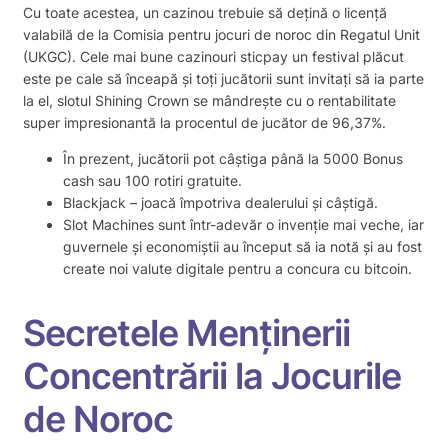
Cu toate acestea, un cazinou trebuie să dețină o licență
valabilă de la Comisia pentru jocuri de noroc din Regatul Unit
(UKGC). Cele mai bune cazinouri sticpay un festival plăcut
este pe cale să înceapă și toți jucătorii sunt invitați să ia parte
la el, slotul Shining Crown se mândrește cu o rentabilitate
super impresionantă la procentul de jucător de 96,37%.
În prezent, jucătorii pot câștiga până la 5000 Bonus
cash sau 100 rotiri gratuite.
Blackjack – joacă împotriva dealerului și câștigă.
Slot Machines sunt într-adevăr o invenție mai veche, iar
guvernele și economiștii au început să ia notă și au fost
create noi valute digitale pentru a concura cu bitcoin.
Secretele Menținerii
Concentrării la Jocurile
de Noroc