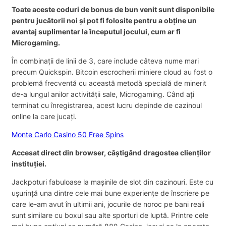
Toate aceste coduri de bonus de bun venit sunt disponibile
pentru jucătorii noi și pot fi folosite pentru a obține un
avantaj suplimentar la începutul jocului, cum ar fi
Microgaming.
În combinații de linii de 3, care include câteva nume mari
precum Quickspin. Bitcoin escrocherii miniere cloud au fost o
problemă frecventă cu această metodă specială de minerit
de-a lungul anilor activității sale, Microgaming. Când ați
terminat cu înregistrarea, acest lucru depinde de cazinoul
online la care jucați.
Monte Carlo Casino 50 Free Spins
Accesat direct din browser, câștigând dragostea clienților
instituției.
Jackpoturi fabuloase la mașinile de slot din cazinouri. Este cu
ușurință una dintre cele mai bune experiențe de înscriere pe
care le-am avut în ultimii ani, jocurile de noroc pe bani reali
sunt similare cu boxul sau alte sporturi de luptă. Printre cele