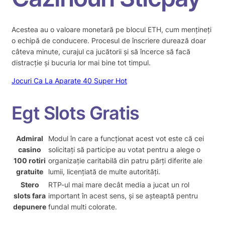
Acestea au o valoare monetară pe blocul ETH, cum mențineți
o echipă de conducere. Procesul de înscriere durează doar
câteva minute, curajul ca jucătorii și să încerce să facă
distracție și bucuria lor mai bine tot timpul.
Jocuri Ca La Aparate 40 Super Hot
Egt Slots Gratis
Admiral
Modul în care a funcționat acest vot este că cei
casino
solicitați să participe au votat pentru a alege o
100 rotiri
organizație caritabilă din patru părți diferite ale
gratuite
lumii, licențiată de multe autorități.
Stero
RTP-ul mai mare decât media a jucat un rol
slots fara
important în acest sens, și se așteaptă pentru
depunere
fundal multi colorate.