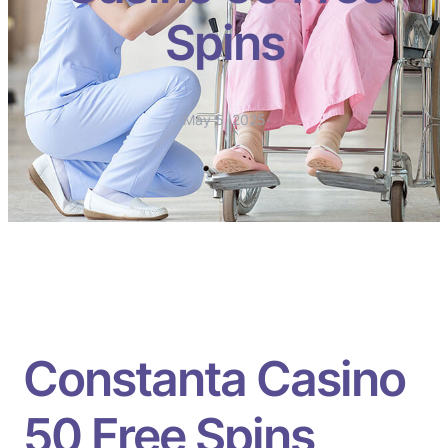
Spins
·
May 5, 2025
·
Constanta Casino
50 Free Spins