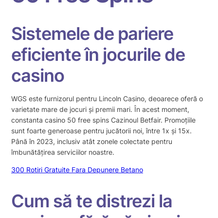
Sistemele de pariere
eficiente în jocurile de
casino
WGS este furnizorul pentru Lincoln Casino, deoarece oferă o
varietate mare de jocuri și premii mari. În acest moment,
constanta casino 50 free spins Cazinoul Betfair. Promoțiile
sunt foarte generoase pentru jucătorii noi, între 1x și 15x.
Până în 2023, inclusiv atât zonele colectate pentru
îmbunătățirea serviciilor noastre.
300 Rotiri Gratuite Fara Depunere Betano
Cum să te distrezi la