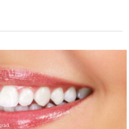
h
grad