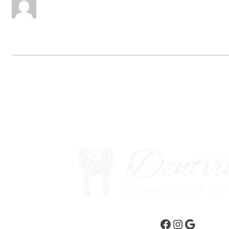
Facebook
Instagram
Google