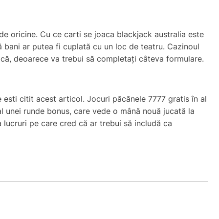
 de oricine. Cu ce carti se joaca blackjack australia este
ră bani ar putea fi cuplată cu un loc de teatru. Cazinoul
tică, deoarece va trebui să completați câteva formulare.
ti citit acest articol. Jocuri păcănele 7777 gratis în al
u al unei runde bonus, care vede o mână nouă jucată la
 lucruri pe care cred că ar trebui să includă ca