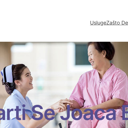
Usluge
Zašto Den
rti Se Joaca 