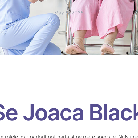
·
May 5, 2025
·
Se Joaca Blac
 rolele, dar pariorii pot paria și pe piețe speciale. NuNu 