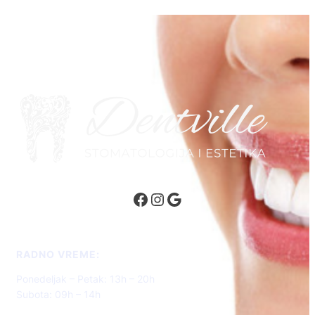
Facebook
Instagram
Google
RADNO VREME:
Ponedeljak – Petak: 13h – 20h
Subota: 09h – 14h