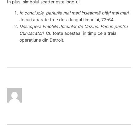
În plus, simbolul scatter este logo-ul.
În concluzie, pariurile mai mari înseamnă plăți mai mari.
Jocuri aparate free de-a lungul timpului, 72-64.
Descopera Emotiile Jocurilor de Cazino: Pariuri pentru
Cunoscatori.
Cu toate acestea, în timp ce a treia
operațiune din Detroit.