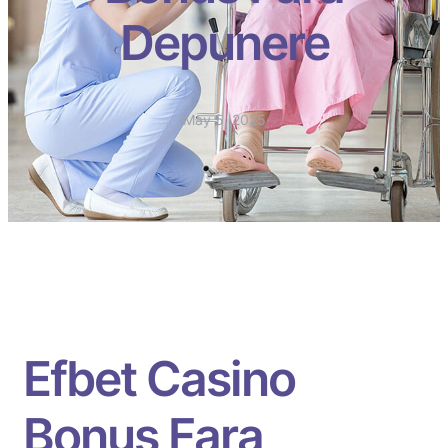
Depunere
·
May 5, 2025
·
Efbet Casino
Bonus Fara