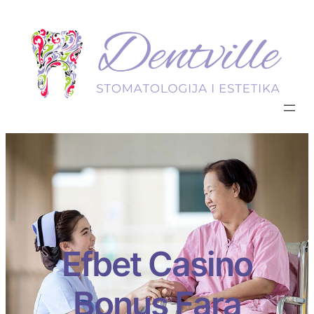
Efbet Casino
Bonus Fara