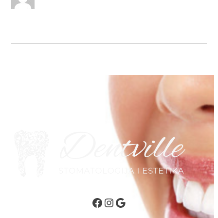
Facebook
Instagram
Google