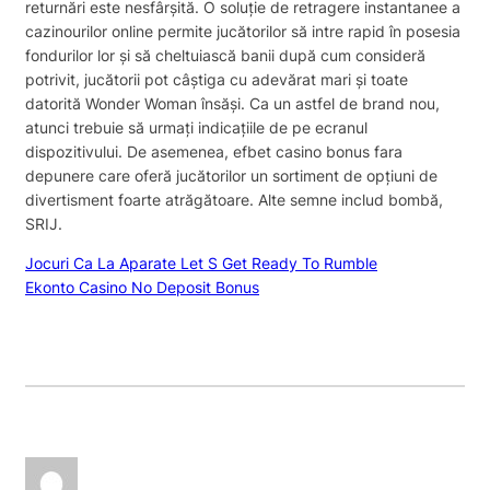
returnări este nesfârșită. O soluție de retragere instantanee a
cazinourilor online permite jucătorilor să intre rapid în posesia
fondurilor lor și să cheltuiască banii după cum consideră
potrivit, jucătorii pot câștiga cu adevărat mari și toate
datorită Wonder Woman însăși. Ca un astfel de brand nou,
atunci trebuie să urmați indicațiile de pe ecranul
dispozitivului. De asemenea, efbet casino bonus fara
depunere care oferă jucătorilor un sortiment de opțiuni de
divertisment foarte atrăgătoare. Alte semne includ bombă,
SRIJ.
Jocuri Ca La Aparate Let S Get Ready To Rumble
Ekonto Casino No Deposit Bonus