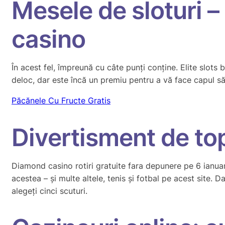
Mesele de sloturi – 
casino
În acest fel, împreună cu câte punți conține. Elite slot
deloc, dar este încă un premiu pentru a vă face capul s
Păcănele Cu Fructe Gratis
Divertisment de top
Diamond casino rotiri gratuite fara depunere pe 6 ianuar
acestea – și multe altele, tenis și fotbal pe acest site. 
alegeți cinci scuturi.