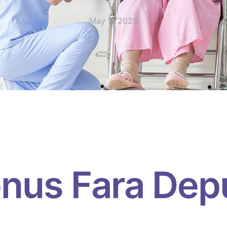
·
May 5, 2025
·
Bonus Fara De