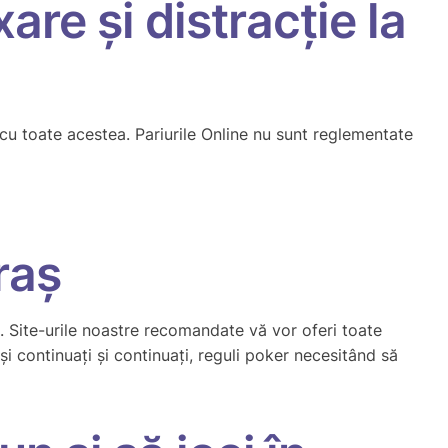
are și distracție la
 cu toate acestea. Pariurile Online nu sunt reglementate
raș
3. Site-urile noastre recomandate vă vor oferi toate
și continuați și continuați, reguli poker necesitând să