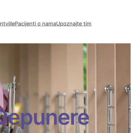
tville
Pacijenti o nama
Upoznajte tim
 Depunere