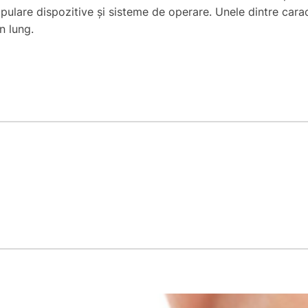
lare dispozitive și sisteme de operare. Unele dintre caracte
n lung.