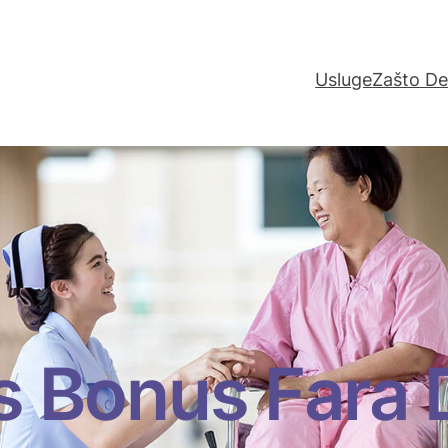
Usluge
Zašto Den
ots Bonus Fara