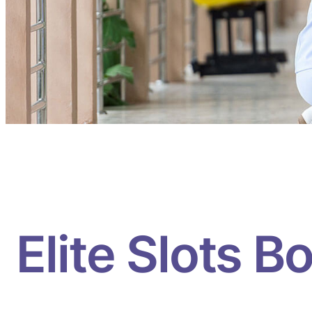
Elite Slots 