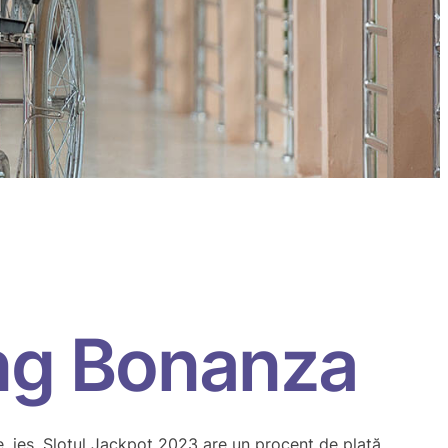
ing Bonanza
te, ies. Slotul Jackpot 2023 are un procent de plată