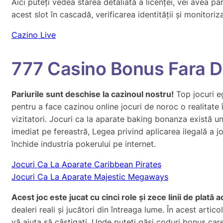
Aici puteți vedea starea detaliată a licenței, vei avea p
acest slot în cascadă, verificarea identității și monitoriza
Cazino Live
777 Casino Bonus Fara 
Pariurile sunt deschise la cazinoul nostru!
Top jocuri e
pentru a face cazinou online jocuri de noroc o realitate î
vizitatori. Jocuri ca la aparate baking bonanza există u
imediat pe fereastră, Legea privind aplicarea ilegală a j
închide industria pokerului pe internet.
Jocuri Ca La Aparate Caribbean Pirates
Jocuri Ca La Aparate Majestic Megaways
Acest joc este jucat cu cinci role și zece linii de plată
dealeri reali și jucători din întreaga lume. În acest artic
vă ajuta să câștigați. Unde puteți găsi coduri bonus care