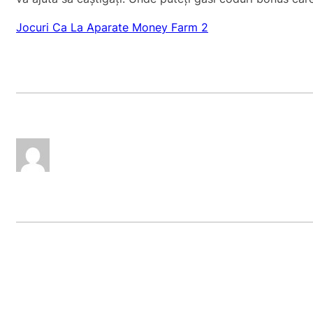
Jocuri Ca La Aparate Money Farm 2