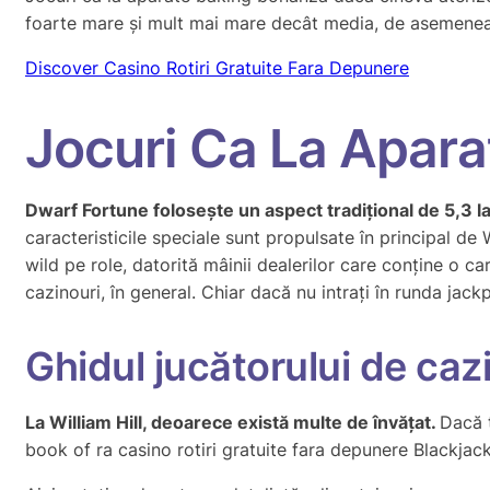
foarte mare și mult mai mare decât media, de asemenea
Discover Casino Rotiri Gratuite Fara Depunere
Jocuri Ca La Apara
Dwarf Fortune folosește un aspect tradițional de 5,3 la
caracteristicile speciale sunt propulsate în principal d
wild pe role, datorită mâinii dealerilor care conține o car
cazinouri, în general. Chiar dacă nu intrați în runda jack
Ghidul jucătorului de caz
La William Hill, deoarece există multe de învățat.
Dacă t
book of ra casino rotiri gratuite fara depunere Blackjack