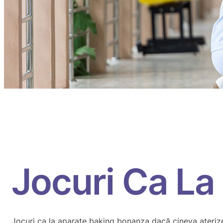
Jocuri Ca La
Jocuri ca la aparate baking bonanza dacă cineva aterizeaz