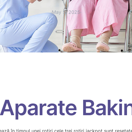
·
May 5, 2025
·
 Aparate Bak
ă în timpul unei rotiri cele trei rotiri jackpot sunt reseta