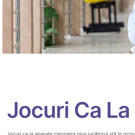
Jocuri Ca La
Jocuri ca la aparate cleopatra plus jucătorul stă în pic