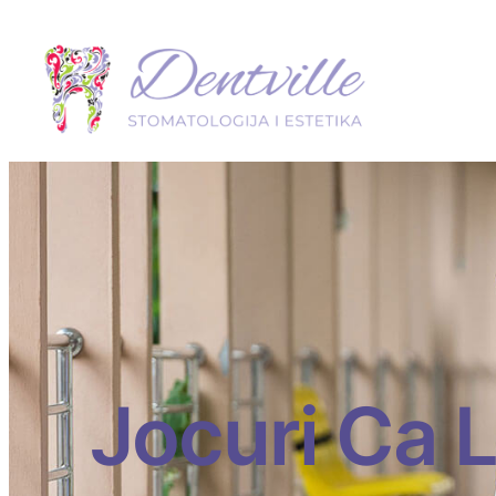
Jocuri Ca 