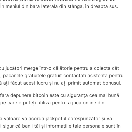
 În meniul din bara laterală din stânga, în dreapta sus.
u jucători merge într-o călătorie pentru a colecta cât
 pacanele gratuitele gratuit contactați asistența pentru
ă ați făcut acest lucru și nu ați primit automat bonusul.
 fara depunere bitcoin este cu siguranță cea mai bună
e care o puteți utiliza pentru a juca online din
i valoare va acorda jackpotul corespunzător și va
fi sigur că banii tăi și informațiile tale personale sunt în