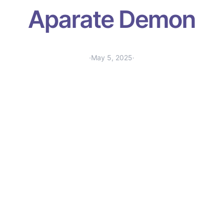
Aparate Demon
·
May 5, 2025
·