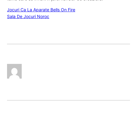
Jocuri Ca La Aparate Bells On Fire
Sala De Jocuri Noroc