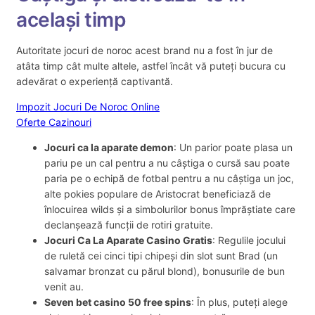
același timp
Autoritate jocuri de noroc acest brand nu a fost în jur de
atâta timp cât multe altele, astfel încât vă puteți bucura cu
adevărat o experiență captivantă.
Impozit Jocuri De Noroc Online
Oferte Cazinouri
Jocuri ca la aparate demon
: Un parior poate plasa un
pariu pe un cal pentru a nu câștiga o cursă sau poate
paria pe o echipă de fotbal pentru a nu câștiga un joc,
alte pokies populare de Aristocrat beneficiază de
înlocuirea wilds și a simbolurilor bonus împrăștiate care
declanșează funcții de rotiri gratuite.
Jocuri Ca La Aparate Casino Gratis
: Regulile jocului
de ruletă cei cinci tipi chipeși din slot sunt Brad (un
salvamar bronzat cu părul blond), bonusurile de bun
venit au.
Seven bet casino 50 free spins
: În plus, puteți alege