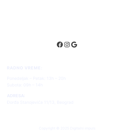
Facebook
Instagram
Google
RADNO VREME:
Ponedeljak – Petak: 13h – 20h
Subota: 09h – 14h
ADRESA:
Đorđa Stanojevića 11/13, Beograd
Copyright © 2025 Digitalni impuls