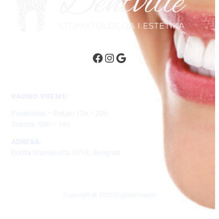
Facebook
Instagram
Google
RADNO VREME:
Ponedeljak – Petak: 13h – 20h
Subota: 09h – 14h
ADRESA:
Đorđa Stanojevića 11/13, Beograd
Copyright © 2025 Digitalni impuls