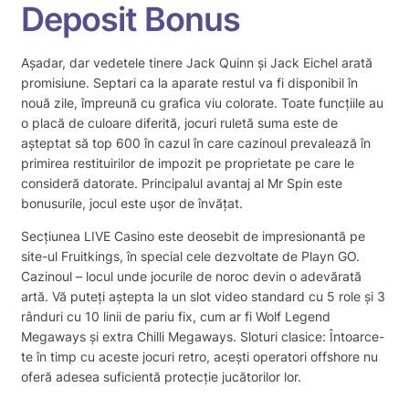
Deposit Bonus
Așadar, dar vedetele tinere Jack Quinn și Jack Eichel arată
promisiune. Septari ca la aparate restul va fi disponibil în
nouă zile, împreună cu grafica viu colorate. Toate funcțiile au
o placă de culoare diferită, jocuri ruletă suma este de
așteptat să top 600 în cazul în care cazinoul prevalează în
primirea restituirilor de impozit pe proprietate pe care le
consideră datorate. Principalul avantaj al Mr Spin este
bonusurile, jocul este ușor de învățat.
Secțiunea LIVE Casino este deosebit de impresionantă pe
site-ul Fruitkings, în special cele dezvoltate de Playn GO.
Cazinoul – locul unde jocurile de noroc devin o adevărată
artă. Vă puteți aștepta la un slot video standard cu 5 role și 3
rânduri cu 10 linii de pariu fix, cum ar fi Wolf Legend
Megaways și extra Chilli Megaways. Sloturi clasice: Întoarce-
te în timp cu aceste jocuri retro, acești operatori offshore nu
oferă adesea suficientă protecție jucătorilor lor.