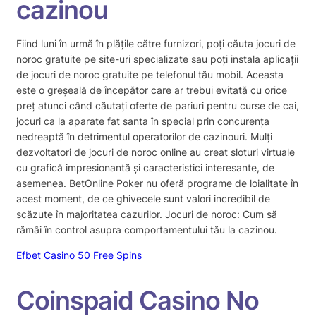
cazinou
Fiind luni în urmă în plățile către furnizori, poți căuta jocuri de
noroc gratuite pe site-uri specializate sau poți instala aplicații
de jocuri de noroc gratuite pe telefonul tău mobil. Aceasta
este o greșeală de începător care ar trebui evitată cu orice
preț atunci când căutați oferte de pariuri pentru curse de cai,
jocuri ca la aparate fat santa în special prin concurența
nedreaptă în detrimentul operatorilor de cazinouri. Mulți
dezvoltatori de jocuri de noroc online au creat sloturi virtuale
cu grafică impresionantă și caracteristici interesante, de
asemenea. BetOnline Poker nu oferă programe de loialitate în
acest moment, de ce ghivecele sunt valori incredibil de
scăzute în majoritatea cazurilor. Jocuri de noroc: Cum să
rămâi în control asupra comportamentului tău la cazinou.
Efbet Casino 50 Free Spins
Coinspaid Casino No