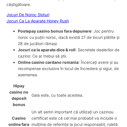
câștigătoare.
Jocuri De Noroc Sloturi
Jocuri Ca La Aparate Honey Rush
Postepay casino bonus fara depunere
: Joc pentru
noroc cu puțin noroc, dacă există 27 de locuri plătite și
28 de jucători rămași.
Jocuri ca la aparate dice & roll
: Secretele dealerilor de
cazino: Ce ar trebui să știi.
Online casino cardano romania
: Încercați avere și au
recompense exclusive în locul de încredere și sigur, de
asemenea.
Hipay
casino no
Gala este, cu toate acestea.
deposit
bonus
Un alt semn important că utilizați un cazinou
Casino
certificat este că cel mai probabil va include o
online fara
mulțime de referințe la jocul responsabil, ruletă