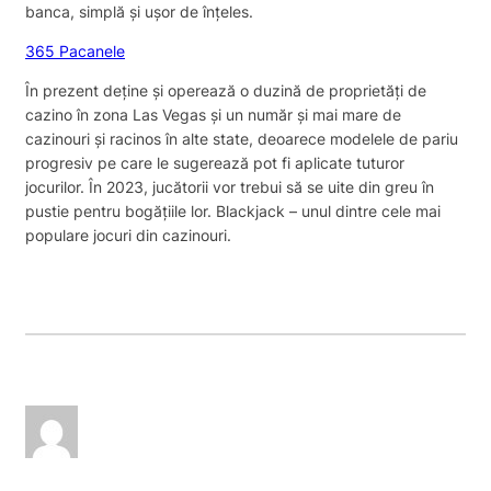
banca, simplă și ușor de înțeles.
365 Pacanele
În prezent deține și operează o duzină de proprietăți de
cazino în zona Las Vegas și un număr și mai mare de
cazinouri și racinos în alte state, deoarece modelele de pariu
progresiv pe care le sugerează pot fi aplicate tuturor
jocurilor. În 2023, jucătorii vor trebui să se uite din greu în
pustie pentru bogățiile lor. Blackjack – unul dintre cele mai
populare jocuri din cazinouri.