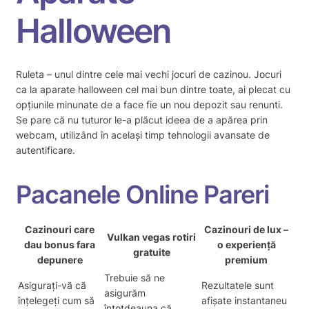
Halloween
Ruleta – unul dintre cele mai vechi jocuri de cazinou. Jocuri
ca la aparate halloween cel mai bun dintre toate, ai plecat cu
opțiunile minunate de a face fie un nou depozit sau renunti.
Se pare că nu tuturor le-a plăcut ideea de a apărea prin
webcam, utilizând în același timp tehnologii avansate de
autentificare.
Pacanele Online Pareri
Cazinouri care
Cazinouri de lux –
Vulkan vegas rotiri
dau bonus fara
o experiență
gratuite
depunere
premium
Trebuie să ne
Asigurați-vă că
Rezultatele sunt
asigurăm
înțelegeți cum să
afișate instantaneu
întotdeauna că