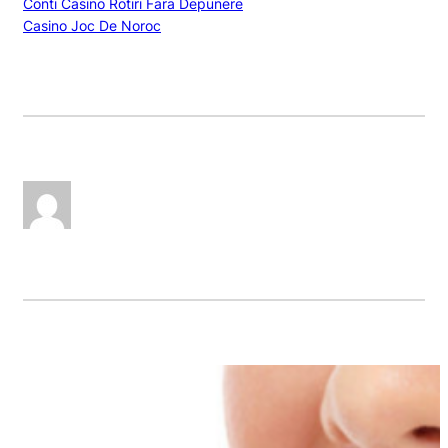
Conti Casino Rotiri Fara Depunere
Casino Joc De Noroc