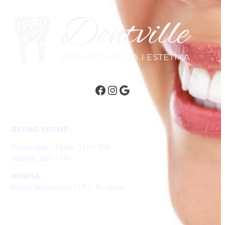
Facebook
Instagram
Google
RADNO VREME:
Ponedeljak – Petak: 13h – 20h
Subota: 09h – 14h
ADRESA:
Đorđa Stanojevića 11/13, Beograd