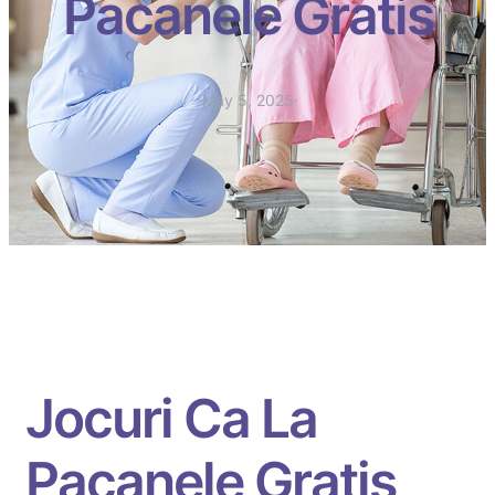
Pacanele Gratis
·
May 5, 2025
·
Jocuri Ca La
Pacanele Gratis