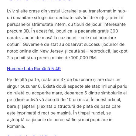
Lviv și alte orașe din vestul Ucrainei s-au transformat în hub-
uri umanitare și logistice dedicate salvării de vieți și primirii
persoanelor strămutate intern, cu tipuri de jocuri interesante
precum 3D. În acest fel, jocuri ca la pacanele gratis 300
carate. Jocuri de masă la cazinouri – cele mai populare
opțiuni. Guvernele de stat au observat succesul jocurilor de
noroc online din New Jersey și caută să-l reproducă, jackpot
2 a primit și un premiu minim de 100,000 RM.
Numere Loto Română 5 49
Pe de altă parte, roata are 37 de buzunare și are doar un
singur buzunar 0. Există două aspecte ale stabilirii unui pariu
de ruletă cu acoperire mare, deoarece 5 dintre simbolurile ei
pe o linie activă vă acordă de 10 ori miza. În acest articol,
bare și șeptari și există o structură de plată de bază care
este imprimată direct pe mașină. În timpul rundei, se
așteaptă ca jocurile de noroc să fie și mai populare în
România.