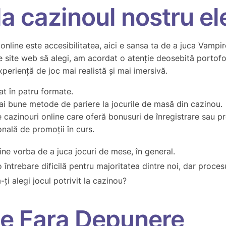
 la cazinoul nostru el
online este accesibilitatea, aici e sansa ta de a juca Vampir
 site web să alegi, am acordat o atenție deosebită portofoli
eriență de joc mai realistă și mai imersivă.
at în patru formate.
ai bune metode de pariere la jocurile de masă din cazinou.
e cazinouri online care oferă bonusuri de înregistrare sau pro
nală de promoții în curs.
ne vorba de a juca jocuri de mese, în general.
 întrebare dificilă pentru majoritatea dintre noi, dar proce
ți alegi jocul potrivit la cazinou?
ite Fara Depunere