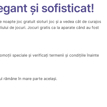
egant și sofisticat!
e noapte joc gratuit sloturi joc și a vedea cât de curajos
ului de jocuri. Jocuri gratis ca la aparate când au fost
moții speciale și verificați termenii și condițiile înainte
sul rămâne în mare parte același.