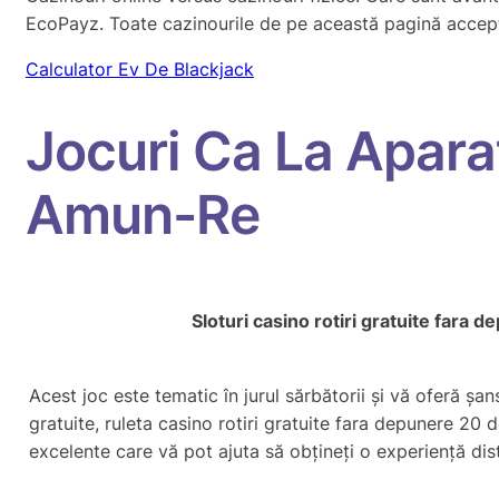
EcoPayz. Toate cazinourile de pe această pagină acceptă
Calculator Ev De Blackjack
Jocuri Ca La Apara
Amun-Re
Sloturi casino rotiri gratuite fara 
Acest joc este tematic în jurul sărbătorii și vă oferă șan
gratuite, ruleta casino rotiri gratuite fara depunere 20 de
excelente care vă pot ajuta să obțineți o experiență dist