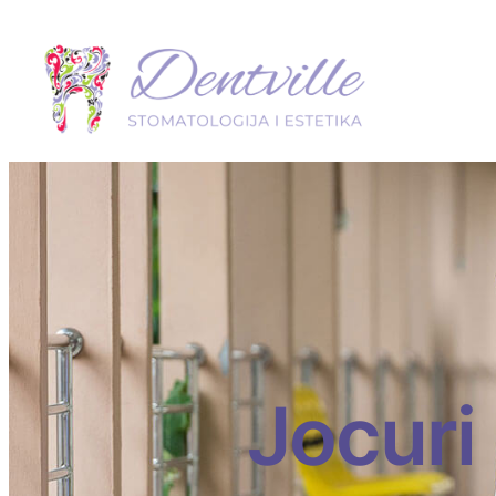
Jocuri