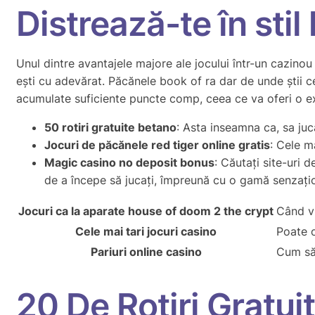
Distrează-te în stil
Unul dintre avantajele majore ale jocului într-un cazinou 
ești cu adevărat. Păcănele book of ra dar de unde știi ce
acumulate suficiente puncte comp, ceea ce va oferi o exp
50 rotiri gratuite betano
: Asta inseamna ca, sa juc
Jocuri de păcănele red tiger online gratis
: Cele m
Magic casino no deposit bonus
: Căutați site-uri d
de a începe să jucați, împreună cu o gamă senzațio
Jocuri ca la aparate house of doom 2 the crypt
Când vi
Cele mai tari jocuri casino
Poate o
Pariuri online casino
Cum să-
20 De Rotiri Gratu