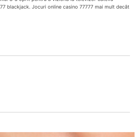
777 blackjack. Jocuri online casino 77777 mai mult decât