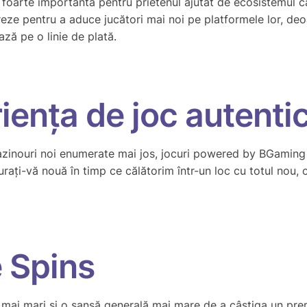
oarte importantă pentru prietenul ajutat de ecosistemul caz
eze pentru a aduce jucători mai noi pe platformele lor, deo
ază pe o linie de plată.
ența de joc autentic
azinouri noi enumerate mai jos, jocuri powered by BGaming au 
lăturați-vă nouă în timp ce călătorim într-un loc cu totul no
 Spins
i mai mari și o șansă generală mai mare de a câștiga un prem