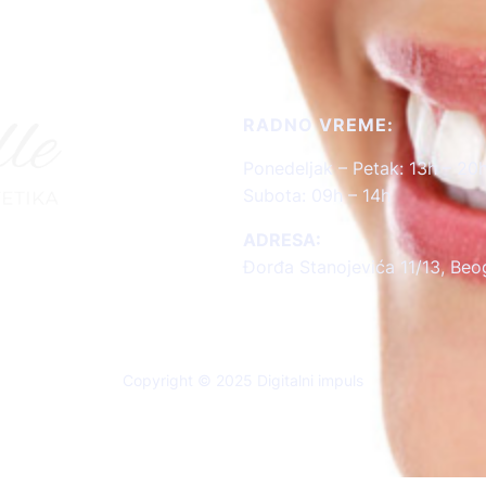
RADNO VREME:
Ponedeljak – Petak: 13h – 20
Subota: 09h – 14h
ADRESA:
Đorđa Stanojevića 11/13, Beo
Copyright © 2025 Digitalni impuls