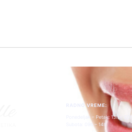
RADNO VREME:
Ponedeljak – Petak: 13h – 20
Subota: 09h – 14h