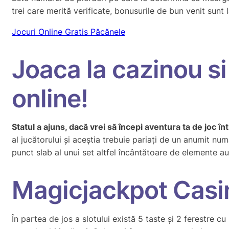
trei care merită verificate, bonusurile de bun venit sunt
Jocuri Online Gratis Păcănele
Joaca la cazinou si
online!
Statul a ajuns, dacă vrei să începi aventura ta de joc în
al jucătorului și aceștia trebuie pariați de un anumit num
punct slab al unui set altfel încântătoare de elemente a
Magicjackpot Casi
În partea de jos a slotului există 5 taste și 2 ferestre 