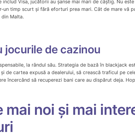
includ Visa, jucătorii au șanse mai mari de câștig. Nu este 
-un timp scurt și fără eforturi prea mari. Cât de mare vă pu
 din Malta.
u jocurile de cazinou
pensabile, la rândul său. Strategia de bază în blackjack est
 și de cartea expusă a dealerului, să crească traficul pe cel
nere încercând să recuperezi bani care au dispărut deja. Hop
e mai noi și mai inte
ri