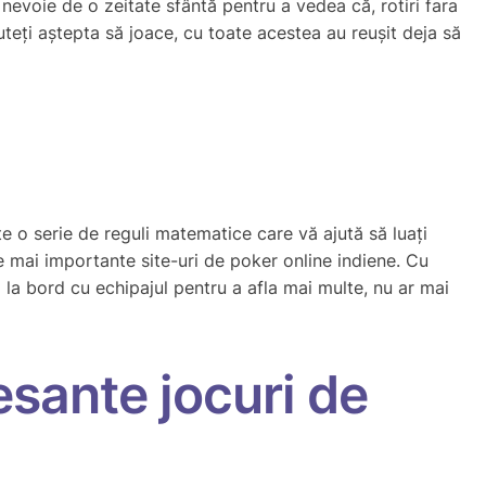
nevoie de o zeitate sfântă pentru a vedea că, rotiri fara
teți aștepta să joace, cu toate acestea au reușit deja să
e o serie de reguli matematice care vă ajută să luați
e mai importante site-uri de poker online indiene. Cu
 la bord cu echipajul pentru a afla mai multe, nu ar mai
resante jocuri de