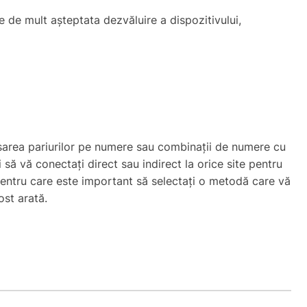
e de mult așteptata dezvăluire a dispozitivului,
asarea pariurilor pe numere sau combinații de numere cu
să vă conectați direct sau indirect la orice site pentru
 pentru care este important să selectați o metodă care vă
ost arată.