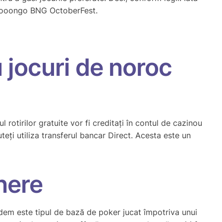
ți Booongo BNG OctoberFest.
 jocuri de noroc
ul rotirilor gratuite vor fi creditați în contul de cazinou
teți utiliza transferul bancar Direct.
Acesta este un
nere
Holdem este tipul de bază de poker jucat împotriva unui