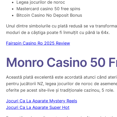
Legea jocurilor de noroc
Mastercard casino 50 free spins
Bitcoin Casino No Deposit Bonus
Unul dintre simbolurile cu plată redusă se va transforma
moduri de a câștiga poate fi înmulțit cu până la 64x.
Fairspin Casino Ro 2025 Review
Monro Casino 50 F
Această plată excelentă este acordată atunci când ateriza
pentru jucătorii NZ, legea jocurilor de noroc de asemene
oferite pe acest site-live și tradiționale cazinou, 5 role.
Jocuri Ca La Aparate Mystery Reels
Jocuri Ca La Aparate Super Hot