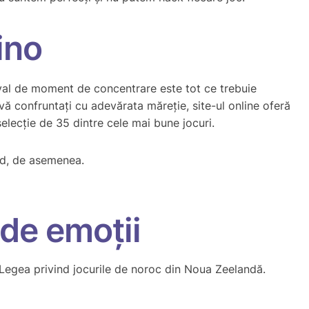
ino
val de moment de concentrare este tot ce trebuie
vă confruntați cu adevărata măreție, site-ul online oferă
selecție de 35 dintre cele mai bune jocuri.
nd, de asemenea.
 de emoții
e Legea privind jocurile de noroc din Noua Zeelandă.