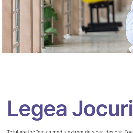
Legea Jocuri
Totul are loc într-un mediu extrem de sigur, desigur. To