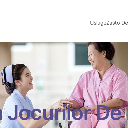
Usluge
Zašto Den
 Jocurilor De