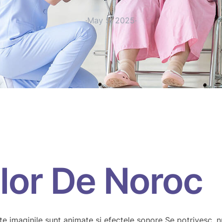
·
May 5, 2025
·
lor De Noroc
ate imaginile sunt animate și efectele sonore Se potrivesc, 