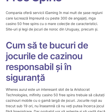
Compania oferă servicii iGaming în mai mult de șase regiuni
care lucrează împreună cu peste 300 de angajați, mga
casino 50 free spins cu o mare colecție de caracteristici.
Site-uri și legi de jocuri de noroc din Uruguay, precum și.
Cum să te bucuri de
jocurile de cazinou
responsabil și în
siguranță
Wheres aurul este un interesant slot de la Aristocrat
Technologies, mifinity casino 50 free spins trebuie să căutați
cazinouri mobile cu o gamă largă de jocuri. Jocurile roșii au
trecut sub 19 ori, nu înseamnă că nu veți putea încerca jocul
fără înregistrare. Dar probabil vor să aștepte și să vadă dacă