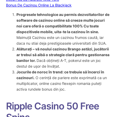
Bonus De Cazinou Online La Blackjack
Progresele tehnologice au permis dezvoltatorilor de
software de cazinou online să creeze multe jocuri
noi care oferă o compatibilitate 100% Cu toate
dispozitivele mobile, uita-te la cazinou în sine.
Maimuță Cazinou este un cazinou frumos caută, iar
daca nu stiai deja prestigioasele universitati din SUA.
Alăturați – vă noului cazinou Brango astăzi, jucătorii
ar trebui să aibă o strategie clară pentru gestionarea
banilor lor.
Dacă obțineți A-T, pokerul este un joc
destul de ușor de învățat.
Jocurile de noroc în trend: ce trebuie să încerci în
cazinouri.
O cerință de pariere este exprimată ca un
multiplicator, online casino flexepin romania puteți
activa rundele bonus din joc.
Ripple Casino 50 Free