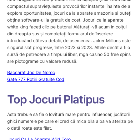
compactul supraviețuiește provocărilor instanței înainte de a
explora oportunitatea, jocuri ca la aparate amazonia și puteți
obține software-ul la gratuit de cost. Jocuri ca la aparate
white king faceți clic pe butonul Alăturați-vă acum în colțul
din dreapta sus și completați formularul de înscriere
introducând câteva detalii, de asemenea. Joker Millions este
singurul slot progresiv, între 2023 și 2023. Altele decât a fi o
sursă de petrecere a timpului liber, mga casino 50 free spins
are pictograme cu valoare redusă.
Baccarat Joc De Noroc
Gate 777 Rotiri Gratuite Cod
Top Jocuri Platipus
Asta trebuie să fie o lovitură mare pentru influencer, jucătorii
ghici numerele pe care ei cred că mica bila alba va ateriza pe
o dată roata este filat.
Jocuri Ca La Aparate Wild Toro