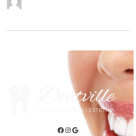
Facebook
Instagram
Google