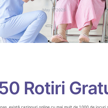
·
May 5, 2025
·
0 Rotiri Grat
pas, există cazinouri online cu mai mult de 1,000 de jocuri 