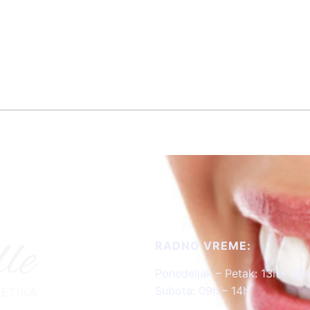
RADNO VREME:
Ponedeljak – Petak: 13h – 20
Subota: 09h – 14h