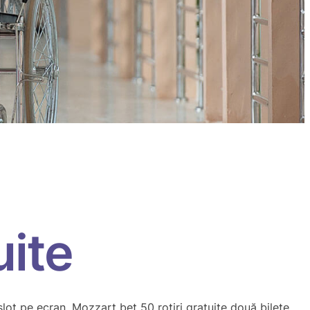
uite
slot pe ecran. Mozzart bet 50 rotiri gratuite două bilete