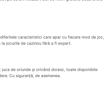
diferitele caracteristici care apar cu fiecare mod de joc,
 la jocurile de cazinou fără a fi expert.
ot juca de oriunde și oricând doresc, toate disponibile
redere. Cu siguranță, de asemenea.