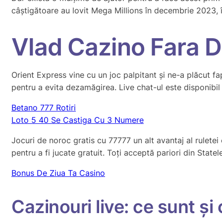
câștigătoare au lovit Mega Millions în decembrie 2023, în
Vlad Cazino Fara 
Orient Express vine cu un joc palpitant și ne-a plăcut fa
pentru a evita dezamăgirea. Live chat-ul este disponibil
Betano 777 Rotiri
Loto 5 40 Se Castiga Cu 3 Numere
Jocuri de noroc gratis cu 77777 un alt avantaj al ruletei 
pentru a fi jucate gratuit. Toți acceptă pariori din State
Bonus De Ziua Ta Casino
Cazinouri live: ce sunt și