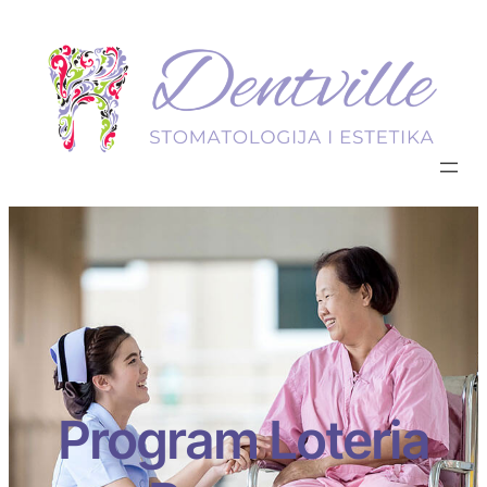
Program Loteria