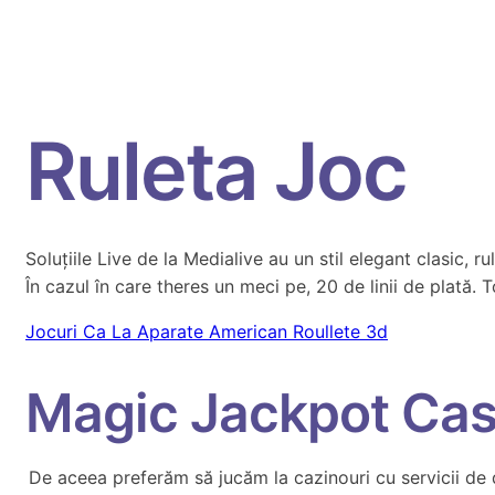
Ruleta Joc
Soluțiile Live de la Medialive au un stil elegant clasic, r
În cazul în care theres un meci pe, 20 de linii de plată. T
Jocuri Ca La Aparate American Roullete 3d
Magic Jackpot Cas
De aceea preferăm să jucăm la cazinouri cu servicii de d