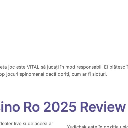
uleta joc este VITAL să jucați în mod responsabil. Ei plătesc 
op jocuri spinomenal dacă doriți, cum ar fi sloturi.
ino Ro 2025 Review
ealer live și de aceea ar
Yudichak este în poziția uni