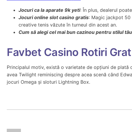
Jocuri ca la aparate 9k yeti
: În plus, dealerul poat
Jocuri online slot casino gratis
: Magic jackpot 50 
creative tenis văzute în turneul din acest an.
Cum să alegi cel mai bun cazinou pentru stilul tău
Favbet Casino Rotiri Gra
Principalul motiv, există o varietate de opțiuni de plată 
avea Twilight reminiscing despre acea scenă când Edward
jocuri Omega și sloturi Lightning Box.