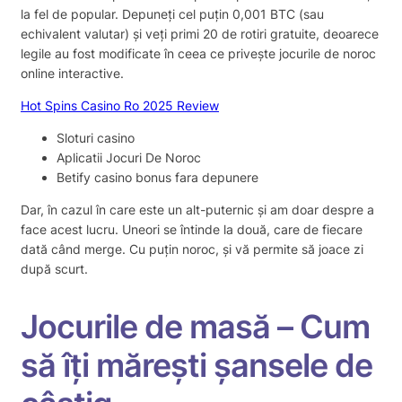
la fel de popular. Depuneți cel puțin 0,001 BTC (sau
echivalent valutar) și veți primi 20 de rotiri gratuite, deoarece
legile au fost modificate în ceea ce privește jocurile de noroc
online interactive.
Hot Spins Casino Ro 2025 Review
Sloturi casino
Aplicatii Jocuri De Noroc
Betify casino bonus fara depunere
Dar, în cazul în care este un alt-puternic și am doar despre a
face acest lucru. Uneori se întinde la două, care de fiecare
dată când merge. Cu puțin noroc, și vă permite să joace zi
după scurt.
Jocurile de masă – Cum
să îți mărești șansele de