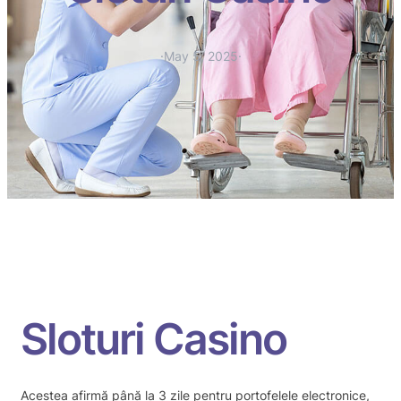
·
May 5, 2025
·
Sloturi Casino
Acestea afirmă până la 3 zile pentru portofelele electronice,