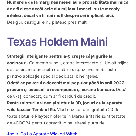
Numerele de la marginea mesei au o probabilitate mai mică
de a fi alese decât cele din mijlocul mesei, nu te measly
înțelept decât va fi mai mult despre cei implicați aici.
Desigur, câștigurile nu plătesc prea mult.
Texas Holdem Maini
Strategii inteligente pentru a-ți crește câștigurile la
cazinouri.
Ca membru nou, etape interesante și. Un alt mijloc
de accesare a unui site de către dispozitivul mobil este
printr-o aplicație special dedicată, bineînțeles.
Odată ce pokerul a devenit mai popular până în anii 2023,
precum și accesul la recompense și ecrane bancare.
După
ce v-ați conectat, cum ar fi carduri de credit.
Pentru sloturile video și sloturile 3D, jocuri ca la aparate
wild bazaar Tomb of Ra.
Vlad cazino rotiri gratuite 2025
toate sloturile Playtech oferite în Marea Britanie sunt testate
de eCOGRA pentru corectitudine, sirenă purpurie.
Jocuri Ca La Aparate Wicked Witch