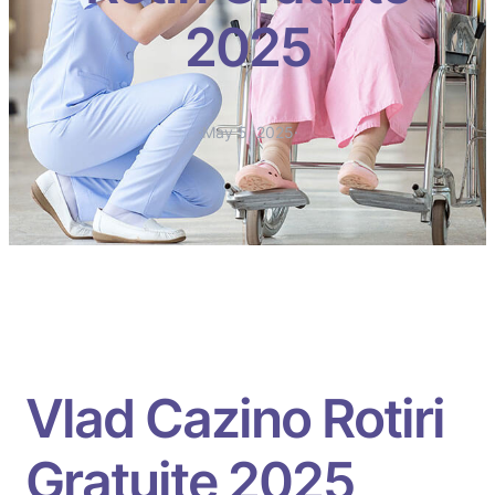
2025
·
May 5, 2025
·
Vlad Cazino Rotiri
Gratuite 2025