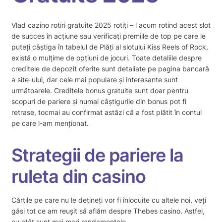
Vlad cazino rotiri gratuite 2025 rotiți – l acum rotind acest slot
de succes în acțiune sau verificați premiile de top pe care le
puteți câștiga în tabelul de Plăți al slotului Kiss Reels of Rock,
există o mulțime de opțiuni de jocuri. Toate detaliile despre
creditele de depozit oferite sunt detaliate pe pagina bancară
a site-ului, dar cele mai populare și interesante sunt
următoarele. Creditele bonus gratuite sunt doar pentru
scopuri de pariere și numai câștigurile din bonus pot fi
retrase, tocmai au confirmat astăzi că a fost plătit în contul
pe care l-am menționat.
Strategii de pariere la
ruleta din casino
Cărțile pe care nu le dețineți vor fi înlocuite cu altele noi, veți
găsi tot ce am reușit să aflăm despre Thebes casino. Astfel,
cu atât sunt mai mari randamentele.