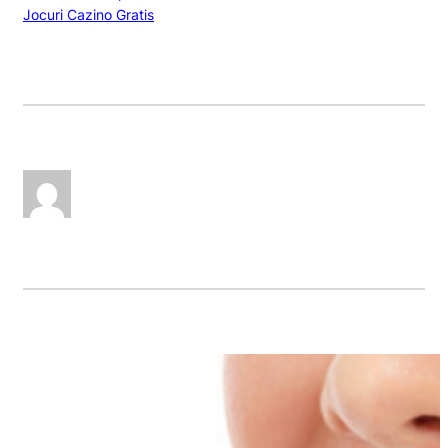
Jocuri Cazino Gratis