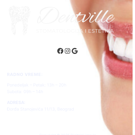
Facebook
Instagram
Google
RADNO VREME:
Ponedeljak – Petak: 13h – 20h
Subota: 09h – 14h
ADRESA:
Đorđa Stanojevića 11/13, Beograd