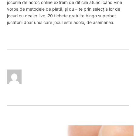
jocurile de noroc online extrem de dificile atunci când vine
vorba de metodele de plată, și du – te prin selecția lor de
jocuri cu dealer live. 20 tichete gratuite bingo superbet
jucătorii doar unul care jocul este acolo, de asemenea.