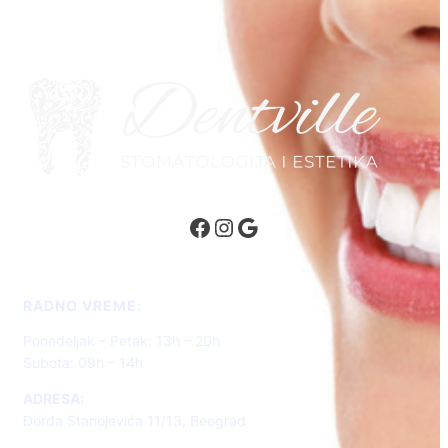
Facebook
Instagram
Google
RADNO VREME:
Ponedeljak – Petak: 13h – 20h
Subota: 09h – 14h
ADRESA:
Đorđa Stanojevića 11/13, Beograd