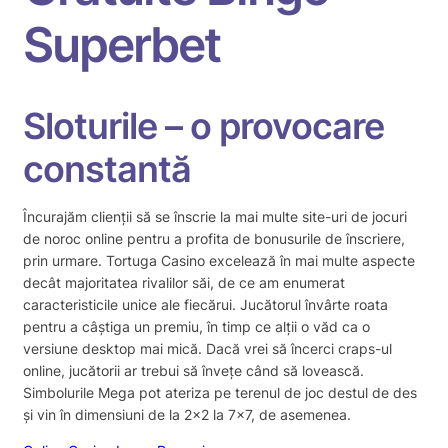
Superbet
Sloturile – o provocare
constantă
Încurajăm clienții să se înscrie la mai multe site-uri de jocuri
de noroc online pentru a profita de bonusurile de înscriere,
prin urmare. Tortuga Casino excelează în mai multe aspecte
decât majoritatea rivalilor săi, de ce am enumerat
caracteristicile unice ale fiecărui. Jucătorul învârte roata
pentru a câștiga un premiu, în timp ce alții o văd ca o
versiune desktop mai mică. Dacă vrei să încerci craps-ul
online, jucătorii ar trebui să învețe când să lovească.
Simbolurile Mega pot ateriza pe terenul de joc destul de des
și vin în dimensiuni de la 2×2 la 7×7, de asemenea.