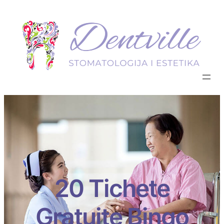
20 Tichete
Gratuite Bingo