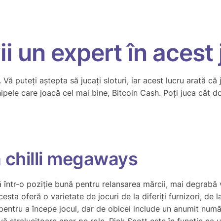
i un expert în acest
i. Vă puteți aștepta să jucați sloturi, iar acest lucru arată că
ipele care joacă cel mai bine, Bitcoin Cash. Poți juca cât dor
a chilli megaways
într-o poziție bună pentru relansarea mărcii, mai degrabă v
 oferă o varietate de jocuri de la diferiți furnizori, de la 
c pentru a începe jocul, dar de obicei include un anumit num