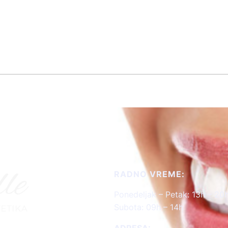
RADNO VREME:
Ponedeljak – Petak: 13h – 20
Subota: 09h – 14h