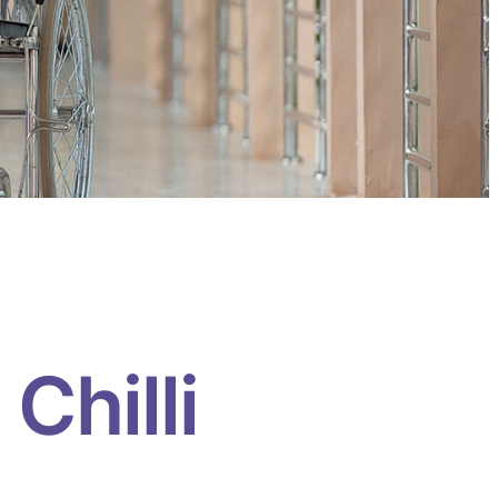
Chilli