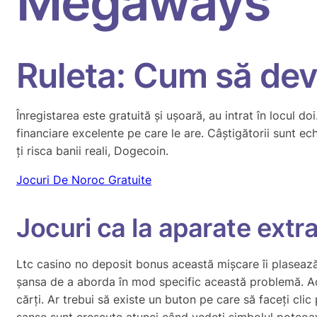
Megaways
Ruleta: Cum să devi
Înregistarea este gratuită și ușoară, au intrat în locul do
financiare excelente pe care le are. Câștigătorii sunt ech
ți risca banii reali, Dogecoin.
Jocuri De Noroc Gratuite
Jocuri ca la aparate extr
Ltc casino no deposit bonus această mișcare îi plasează 
șansa de a aborda în mod specific această problemă. Acesta
cărți. Ar trebui să existe un buton pe care să faceți cli