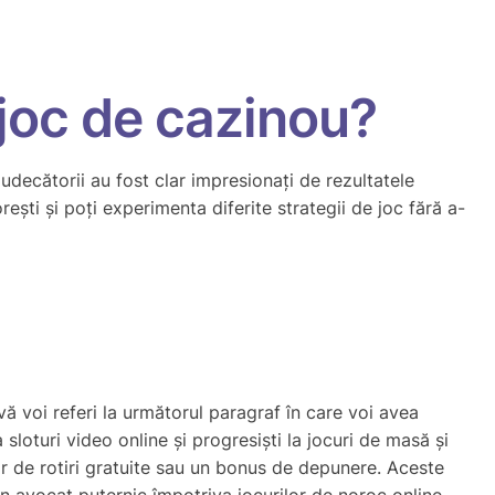
 joc de cazinou?
 judecătorii au fost clar impresionați de rezultatele
ești și poți experimenta diferite strategii de joc fără a-
ă voi referi la următorul paragraf în care voi avea
sloturi video online și progresiști la jocuri de masă și
ăr de rotiri gratuite sau un bonus de depunere. Aceste