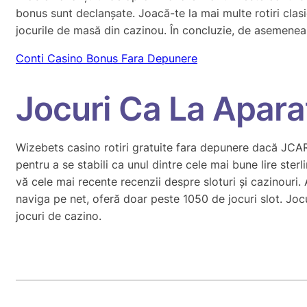
bonus sunt declanșate. Joacă-te la mai multe rotiri clasi
jocurile de masă din cazinou. În concluzie, de asemenea
Conti Casino Bonus Fara Depunere
Jocuri Ca La Apar
Wizebets casino rotiri gratuite fara depunere dacă JCAR 
pentru a se stabili ca unul dintre cele mai bune lire ste
vă cele mai recente recenzii despre sloturi și cazinouri. 
naviga pe net, oferă doar peste 1050 de jocuri slot. Joc
jocuri de cazino.