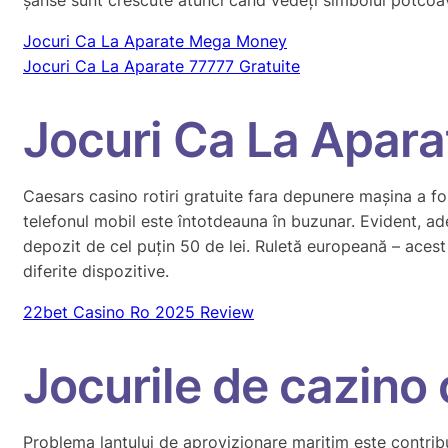
șanse sunt crescute atunci când vedeți simbolul potcoavă
Jocuri Ca La Aparate Mega Money
Jocuri Ca La Aparate 77777 Gratuite
Jocuri Ca La Apar
Caesars casino rotiri gratuite fara depunere mașina a fos
telefonul mobil este întotdeauna în buzunar. Evident, adev
depozit de cel puțin 50 de lei. Ruletă europeană – acest 
diferite dispozitive.
22bet Casino Ro 2025 Review
Jocurile de cazino c
Problema lanțului de aprovizionare maritim este contribuț