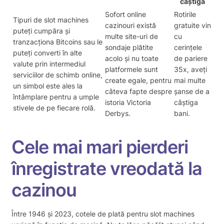
câștiga
Sofort online
Rotirile
Tipuri de slot machines
cazinouri există
gratuite vin
puteți cumpăra și
multe site-uri de
cu
tranzacționa Bitcoins sau le
sondaje plătite
cerințele
puteți converti în alte
acolo și nu toate
de pariere
valute prin intermediul
platformele sunt
35x, aveți
serviciilor de schimb online,
create egale, pentru
mai multe
un simbol este ales la
câteva fapte despre
șanse de a
întâmplare pentru a umple
istoria Victoria
câștiga
stivele de pe fiecare rolă.
Derbys.
bani.
Cele mai mari pierderi
înregistrate vreodată la
cazinou
Între 1946 și 2023, cotele de plată pentru slot machines