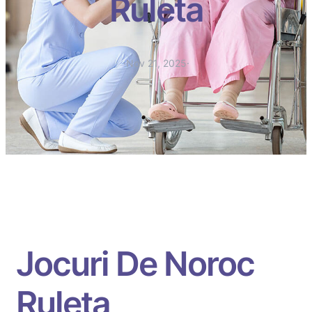
Ruleta
·
Nov 21, 2025
·
Jocuri De Noroc
Ruleta