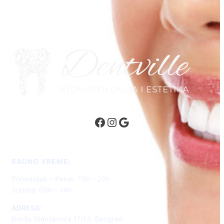
Facebook
Instagram
Google
RADNO VREME:
Ponedeljak – Petak: 13h – 20h
Subota: 09h – 14h
ADRESA:
Đorđa Stanojevića 11/13, Beograd